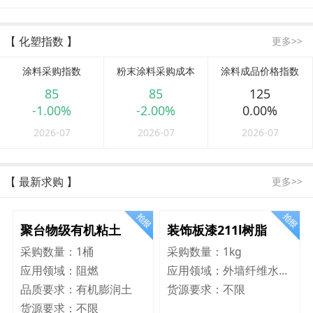
【 化塑指数 】
更多>>
涂料采购指数
粉末涂料采购成本
涂料成品价格指数
85
85
125
-1.00%
-2.00%
0.00%
2026-07
2026-07
2026-07
【 最新求购 】
更多>>
聚台物级有机粘土
装饰板漆211l树脂
采购数量：
1桶
采购数量：
1kg
应用领域：
阻燃
应用领域：
外墙纤维水泥板
品质要求：
有机膨润土
货源要求：
不限
货源要求：
不限