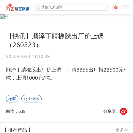
【快讯】顺泽丁腈橡胶出厂价上调
（260323）
2026-03-23 11:10:39
顺泽丁腈橡胶出厂价上调，丁腈3355出厂报22500元/
吨，上调1000元/吨。
橡胶
化工快讯
阅读：638
分享至：
【 推荐产品 】
更多>>