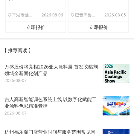
平湖市独山港镇集港路 589 号
2026-08-06
巴音库鲁提镇,托帕口岸六号库房
2026-08-05
立即报价
立即报价
【 推荐阅读 】
万盛股份将亮相2026亚太涂料展 首发胶黏剂
领域全新固化剂产品
2026-08-07
吉人高新智能调色系统上线 以数字化赋能工
业涂料色彩精准管控
2026-08-07
杭州福乐阁门店营业时间与服务范围常见问