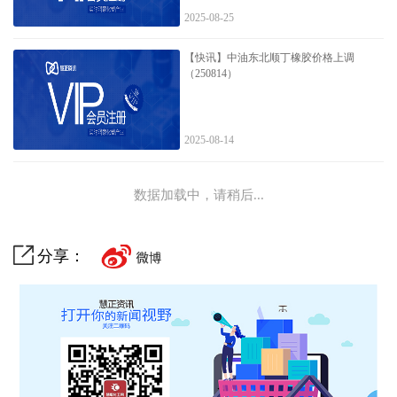
2025-08-25
【快讯】中油东北顺丁橡胶价格上调
（250814）
2025-08-14
数据加载中，请稍后...
分享：