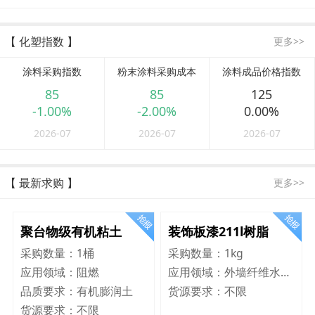
【 化塑指数 】
更多>>
涂料采购指数
粉末涂料采购成本
涂料成品价格指数
85
85
125
-1.00%
-2.00%
0.00%
2026-07
2026-07
2026-07
【 最新求购 】
更多>>
聚台物级有机粘土
装饰板漆211l树脂
采购数量：
1桶
采购数量：
1kg
应用领域：
阻燃
应用领域：
外墙纤维水泥板
品质要求：
有机膨润土
货源要求：
不限
货源要求：
不限