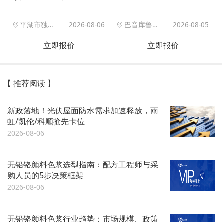
平湖市独山港镇集港路 589 号
2026-08-06
巴音库鲁提镇,托帕口岸六号库房
2026-08-05
立即报价
立即报价
【 推荐阅读 】
新政落地！光伏屋面防水需求加速释放，雨
虹/凯伦/科顺抢先卡位
2026-08-06
无铅铬颜料色浆选型指南：配方工程师与采
购人员的5步决策框架
2026-08-06
无铅铬颜料色浆行业趋势：市场规模、政策