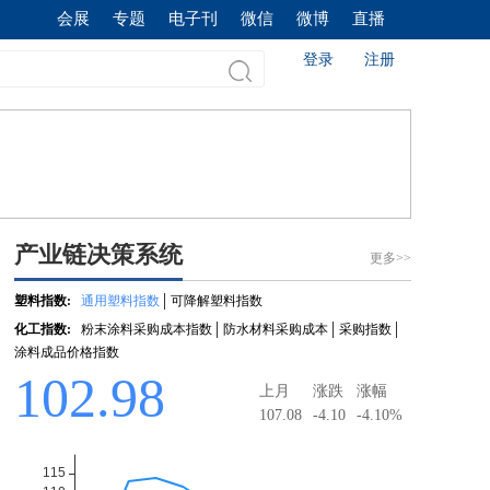
会展
专题
电子刊
微信
微博
直播
登录
注册