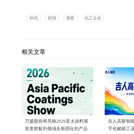
快讯
财报
观察
化工企业
相关文章
万盛股份将亮相2026亚太涂料展
吉人高新智能
首发胶黏剂领域全新固化剂产品
字化赋能工