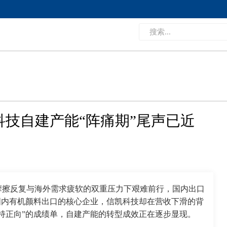
科技自建产能“阵痛期”尾声已近
易摩擦反复与海外需求疲软的双重压力下艰难前行，国内出口
国内有机颜料出口的核心企业，信凯科技却在营收下滑的背
持正向”的成绩单，自建产能的转型成效正在逐步显现。