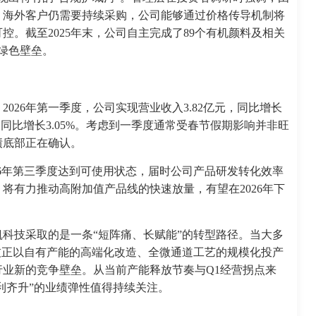
，海外客户仍需要持续采购，公司能够通过价格传导机制将
。截至2025年末，公司自主完成了89个有机颜料及相关
清绿色壁垒。
2026年第一季度，公司实现营业收入3.82亿元，同比增长
万元，同比增长3.05%。考虑到一季度通常受春节假期影响并非旺
绩底部正在确认。
26年第三季度达到可使用状态，届时公司产品研发转化效率
将有力推动高附加值产品线的快速放量，有望在2026年下
科技采取的是一条“短阵痛、长赋能”的转型路径。当大多
技正以自有产能的高端化改造、全微通道工艺的规模化投产
业新的竞争壁垒。从当前产能释放节奏与Q1经营拐点来
利齐升”的业绩弹性值得持续关注。