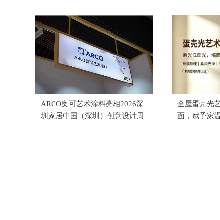
ARCO奥可艺术涂料亮相2026深
全屋蛋壳光
圳家居中国（深圳）创意设计周
面，赋予家