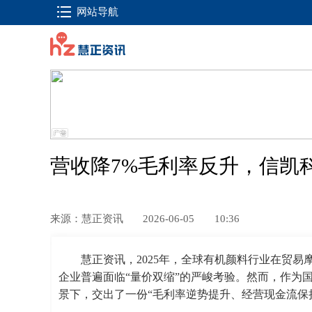
网站导航
营收降7%毛利率反升，信凯
来源：慧正资讯
2026-06-05
10:36
慧正资讯，2025年，全球有机颜料行业在贸
企业普遍面临“量价双缩”的严峻考验。然而，作为
景下，交出了一份“毛利率逆势提升、经营现金流保