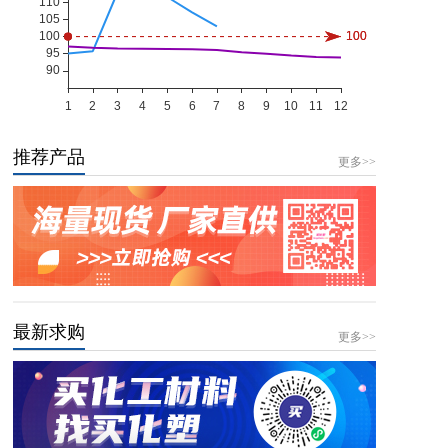
推荐产品
更多>>
最新求购
更多>>