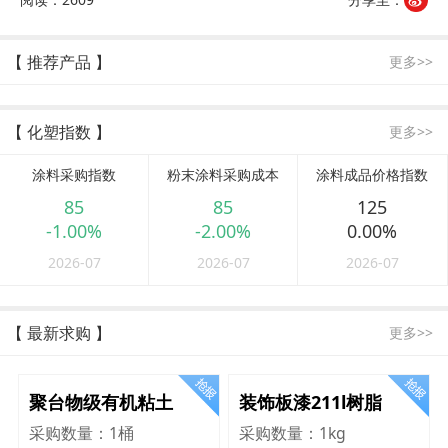
【 推荐产品 】
更多>>
【 化塑指数 】
更多>>
涂料采购指数
粉末涂料采购成本
涂料成品价格指数
85
85
125
-1.00%
-2.00%
0.00%
2026-07
2026-07
2026-07
【 最新求购 】
更多>>
聚台物级有机粘土
装饰板漆211l树脂
采购数量：
1桶
采购数量：
1kg