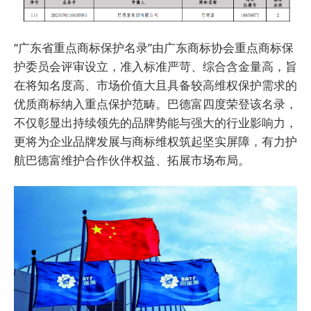
“广东省重点商标保护名录”由广东商标协会重点商标保
护委员会评审设立，准入标准严苛、综合含金量高，旨
在将知名度高、市场价值大且具备较高维权保护需求的
优质商标纳入重点保护范畴。巴德富四度荣登该名录，
不仅彰显出持续领先的品牌势能与强大的行业影响力，
更将为企业品牌发展与商标维权筑起坚实屏障，有力护
航巴德富维护合作伙伴权益、拓展市场布局。