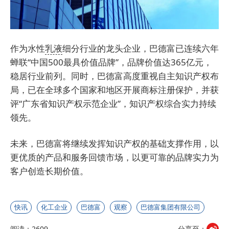
作为水性
乳液
细分行业的龙头企业，巴德富已连续六年
蝉联“中国500最具价值品牌”，品牌价值达365亿元，
稳居行业前列。同时，巴德富高度重视自主知识产权布
局，已在全球多个国家和地区开展商标注册保护，并获
评“广东省知识产权示范企业”，知识产权综合实力持续
领先。
未来，巴德富将继续发挥知识产权的基础支撑作用，以
更优质的产品和服务回馈市场，以更可靠的品牌实力为
客户创造长期价值。
快讯
化工企业
巴德富
观察
巴德富集团有限公司
阅读：2609
分享至：