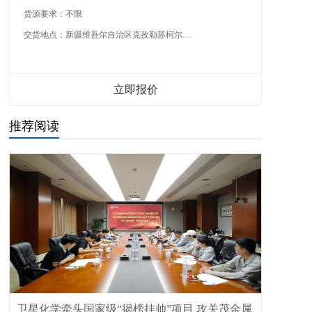
货源要求：
不限
交货地点：
新疆维吾尔自治区克孜勒苏柯尔克孜自治州
立即报价
推荐阅读
卫星化学牵头国家级“揭榜挂帅”项目 攻关茂金属