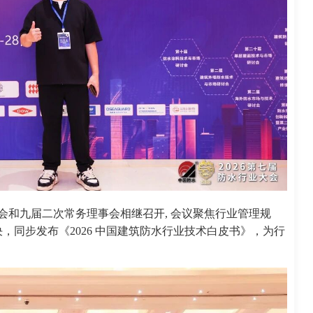
会和九届二次常务理事会相继召开, 会议聚焦行业管理规
，同步发布《2026 中国建筑防水行业技术白皮书》，为行