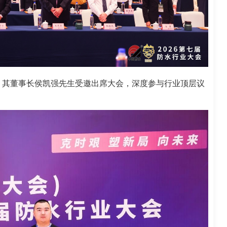
，其董事长侯凯强先生受邀出席大会，深度参与行业顶层议