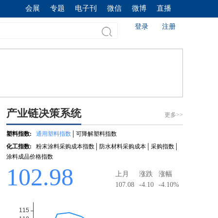
会展
专题
电子刊
微信
微博
直播
登录
注册