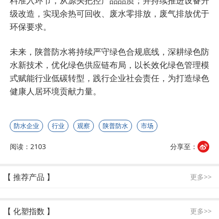
料准入环节，从源头把控产品品质；并持续推进设备升
级改造，实现余热可回收、废水零排放，废气排放优于
环保要求。
未来，陕普防水将持续严守绿色合规底线，深耕绿色防
水新技术，优化绿色供应链布局，以长效化绿色管理模
式赋能行业低碳转型，践行企业社会责任，为打造绿色
健康人居环境贡献力量。
防水企业
行业
观察
陕普防水
市场
阅读：2103
分享至：
【 推荐产品 】
更多>>
【 化塑指数 】
更多>>