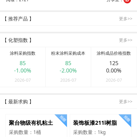
【 推荐产品 】
更多>>
【 化塑指数 】
更多>>
涂料采购指数
粉末涂料采购成本
涂料成品价格指数
85
85
125
-1.00%
-2.00%
0.00%
2026-07
2026-07
2026-07
【 最新求购 】
更多>>
聚台物级有机粘土
装饰板漆211l树脂
采购数量：
1桶
采购数量：
1kg