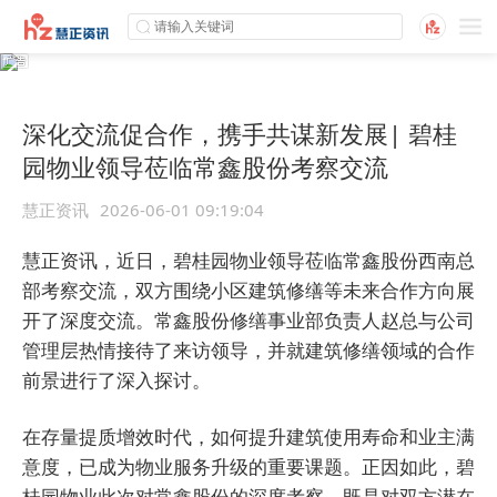
深化交流促合作，携手共谋新发展| 碧桂
园物业领导莅临常鑫股份考察交流
慧正资讯
2026-06-01 09:19:04
慧正资讯，近日，碧桂园物业领导莅临常鑫股份西南总
部考察交流，双方围绕小区建筑修缮等未来合作方向展
开了深度交流。常鑫股份修缮事业部负责人赵总与公司
管理层热情接待了来访领导，并就建筑修缮领域的合作
前景进行了深入探讨。
在存量提质增效时代，如何提升建筑使用寿命和业主满
意度，已成为物业服务升级的重要课题。正因如此，碧
桂园物业此次对常鑫股份的深度考察，既是对双方潜在