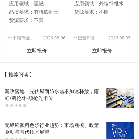
应用领域：
阻燃
应用领域：
外墙纤维水泥板
品质要求：
有机膨润土
货源要求：
不限
货源要求：
不限
平湖市独山港镇集港路 589 号
2026-08-06
巴音库鲁提镇,托帕口岸六号库房
2026-08-05
立即报价
立即报价
【 推荐阅读 】
新政落地！光伏屋面防水需求加速释放，雨
虹/凯伦/科顺抢先卡位
2026-08-06
无铅铬颜料色浆行业趋势：市场规模、政策
驱动与替代技术展望