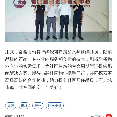
未来，常鑫股份将持续深耕建筑防水与修缮领域，以高
品质的产品、专业化的服务和创新的技术，积极对接物
业企业的实际需求，为社区建筑的生命周期管理提供系
统解决方案。期待与碧桂园物业携手同行，共同探索更
高质高效的合作路径，助力提升社区居住品质，守护城
市每一寸空间的安全与美好！
会议
市场
行业
防水企业
阅读：2121
分享至：