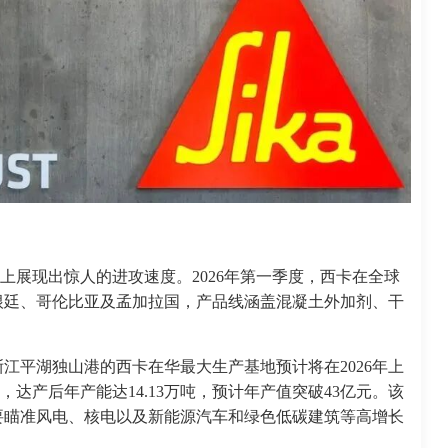
源上展现出惊人的进攻速度。2026年第一季度，西卡在全球
根廷、哥伦比亚及孟加拉国，产品线涵盖混凝土外加剂、干
江平湖独山港的西卡在华最大生产基地预计将在2026年上
，达产后年产能达14.13万吨，预计年产值突破43亿元。该
要瞄准风电、核电以及新能源汽车和绿色低碳建筑等高增长