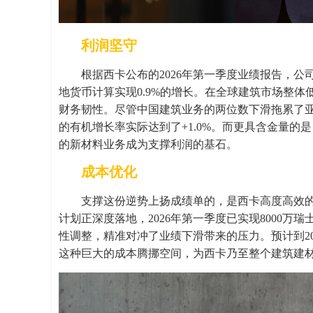
利润坚守
根据西卡公布的2026年第一季度业绩报告，公司
地货币计算实现0.9%的增长。在全球建筑市场整
财务韧性。尽管中国建筑业务的两位数下滑拖累了
的有机增长率实际达到了+1.0%。而更具含金量的是
的新材料业务成为支撑利润的基石。
成本优化
支撑这份逆势上扬成绩单的，是西卡高度高效的成本优化
计划正深度落地，2026年第一季度已实现8000
性调整，精准对冲了业绩下滑带来的压力。预计到20
这种巨大的成本腾挪空间，为西卡乃至整个建筑建