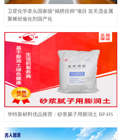
卫星化学牵头国家级“揭榜挂帅”项目 攻关茂金属
聚烯烃催化剂国产化
华特新材料优品推荐：砂浆腻子用膨润土 BP-HS