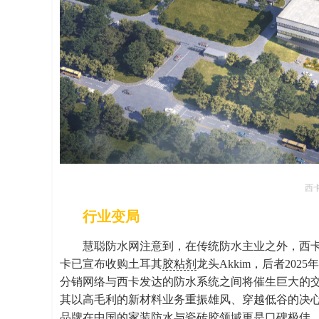
西
行业变局
慧聪防水网注意到，在传统防水主业之外，西卡正
卡已宣布收购土耳其
胶粘剂
龙头Akkim，后者202
分销网络与西卡发达的防水系统之间将催生巨大的
其以高毛利的新材料业务重振雄风、穿越低谷的决心
品牌在中国的家装防水与瓷砖胶领域更是口碑极佳