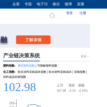
会展
专题
电子刊
微信
微博
直播
登录
注册