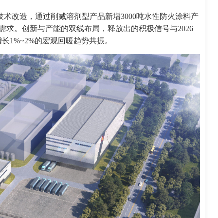
技术改造，通过削减溶剂型产品新增3000吨水性防火涂料产
需求。创新与产能的双线布局，释放出的积极信号与2026
长1%~2%的宏观回暖趋势共振。