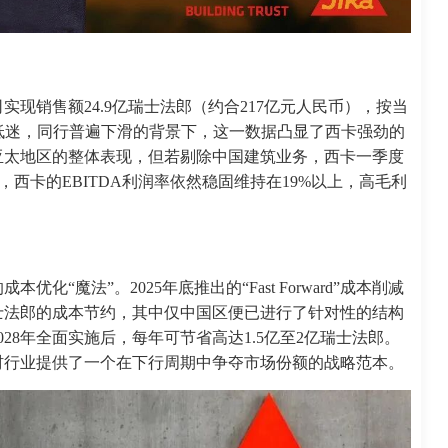
实现销售额24.9亿瑞士法郎（约合217亿元人民币），按当
体低迷，同行普遍下滑的背景下，这一数据凸显了西卡强劲的
亚太地区的整体表现，但若剔除中国建筑业务，西卡一季度
，西卡的EBITDA利润率依然稳固维持在19%以上，高毛利
“魔法”。2025年底推出的“Fast Forward”成本削减
万瑞士法郎的成本节约，其中仅中国区便已进行了针对性的结构
28年全面实施后，每年可节省高达1.5亿至2亿瑞士法郎。
材行业提供了一个在下行周期中争夺市场份额的战略范本。