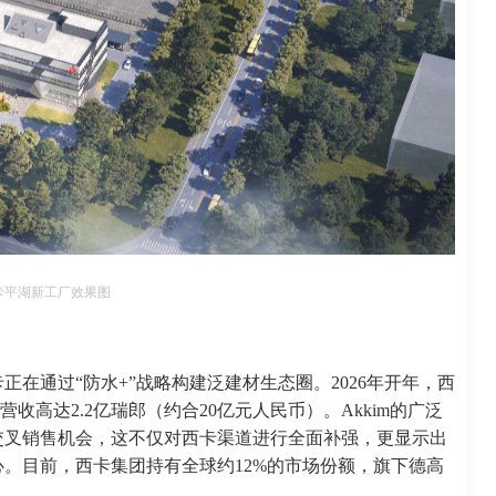
卡平湖新工厂效果图
在通过“防水+”战略构建泛建材生态圈。2026年开年，西
5年营收高达2.2亿瑞郎（约合20亿元人民币）。Akkim的广泛
交叉销售机会，这不仅对西卡渠道进行全面补强，更显示出
。目前，西卡集团持有全球约12%的市场份额，旗下德高
。