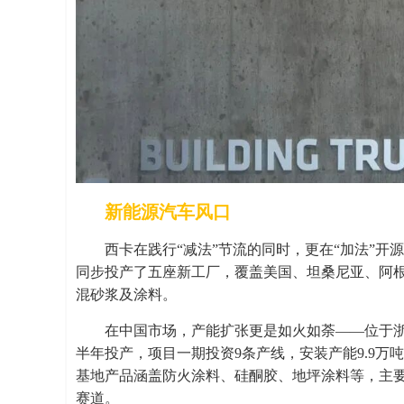
新能源汽车风口
西卡在践行“减法”节流的同时，更在“加法”开
同步投产了五座新工厂，覆盖美国、坦桑尼亚、阿
混砂浆及涂料。
在中国市场，产能扩张更是如火如荼——位于浙
半年投产，项目一期投资9条产线，安装产能9.9万吨
基地产品涵盖防火涂料、硅酮胶、地坪涂料等，主
赛道。