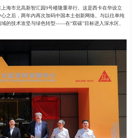
在上海市北高新智汇园9号楼隆重举行。这是西卡在华设立
中心之后，两年内再次加码中国本土创新网络。与以往单纯
域的技术攻坚与绿色转型——在“双碳”目标进入深水区、