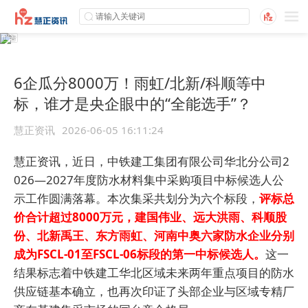
6企瓜分8000万！雨虹/北新/科顺等中
标，谁才是央企眼中的“全能选手”？
慧正资讯
2026-06-05 16:11:24
慧正资讯，近日，中铁建工集团有限公司华北分公司2
026—2027年度防水材料集中采购项目中标候选人公
示工作圆满落幕。本次集采共划分为六个标段，
评标总
价合计超过8000万元，建国伟业、远大洪雨、科顺股
份、北新禹王、东方雨虹、河南中奥六家防水企业分别
成为FSCL-01至FSCL-06标段的第一中标候选人。
这一
结果标志着中铁建工华北区域未来两年重点项目的防水
供应链基本确立，也再次印证了头部企业与区域专精厂