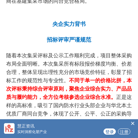
商在基建集采市场的同台竞合格局。
央企实力背书
招标评审严谨规范
随着本次集采评标及公示工作顺利完成，项目整体采购
布局全面明晰。本次集采所有标段报价梯度均衡、价差
合理，整体呈现出理性充分的市场竞价特征，彰显了招
标工作的规范性与专业性。
不同于单一的价格比拼，本
次评标秉持综合评审原则，聚焦企业综合实力、产品品
质与履约能力，全方位考核参选企业综合水准。
正是这
样的高标准，吸引了国内防水行业头部企业与华北本土
优质厂商同台竞争，体现了公开、公平、公正的采购导
×
向。
慧正资讯
登录
注册
实时洞察化塑产业