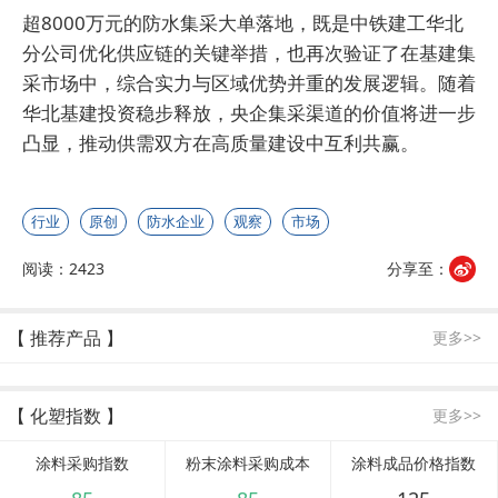
超8000万元的防水集采大单落地，既是中铁建工华北
分公司优化供应链的关键举措，也再次验证了在基建集
采市场中，综合实力与区域优势并重的发展逻辑。随着
华北基建投资稳步释放，央企集采渠道的价值将进一步
凸显，推动供需双方在高质量建设中互利共赢。
行业
原创
防水企业
观察
市场
阅读：2423
分享至：
【 推荐产品 】
更多>>
【 化塑指数 】
更多>>
涂料采购指数
粉末涂料采购成本
涂料成品价格指数