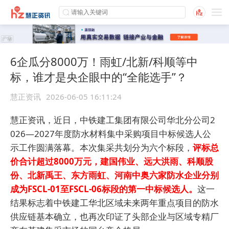
6企瓜分8000万！雨虹/北新/科顺等中
标，谁才是央企眼中的“全能选手”？
慧正资讯
2026-06-05 16:11:24
慧正资讯，近日，中铁建工集团有限公司华北分公司2
026—2027年度防水材料集中采购项目中标候选人公
示工作圆满落幕。本次集采共划分为六个标段，
评标总
价合计超过8000万元，建国伟业、远大洪雨、科顺股
份、北新禹王、东方雨虹、河南中奥六家防水企业分别
成为FSCL-01至FSCL-06标段的第一中标候选人。
这一
结果标志着中铁建工华北区域未来两年重点项目的防水
供应链基本确立，也再次印证了头部企业与区域专精厂