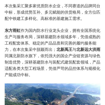
本次集采汇聚多家优质防水企业，不同赛道的品牌同台
中标，形成优势互补、多元赋能的供货格局，全方位匹
配中铁建工多样化、高标准的基建施工需求。
东方雨虹
作为国内防水行业龙头企业，拥有全国系统化
生产与服务布局，深耕基建防水领域多年，凭借成熟的
工程配套体系、稳定的产品品质和完善的履约服务能
力，在本次集采中脱颖而出；
北新禹王
与
北新远大洪雨
同属北新防水旗下，依托强大的国企产业链资源与绿色
制造优势，深耕基建防水与装配式建筑配套领域，产品
适配各类大型工程场景，凭借严苛的品控体系与规模化
产能成功中标。