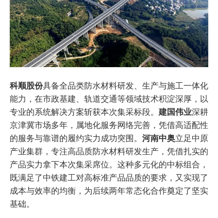
科顺股份
具备全品类防水材料研发、生产与施工一体化
能力，在市政基建、轨道交通等领域技术积淀深厚，以
专业的系统解决方案斩获本次集采标段。
建国伟业
深耕
京津冀市场多年，属地化服务网络完善，凭借高适配性
的服务与靠谱的履约实力成功突围。
河南中奥
立足中原
产业集群，专注高品质防水材料研发生产，凭借扎实的
产品实力拿下本次集采席位。这种多元化的中标组合，
既满足了中铁建工对高标准产品品质的要求，又实现了
成本与效率的均衡，为后续两年常态化合作奠定了坚实
基础。