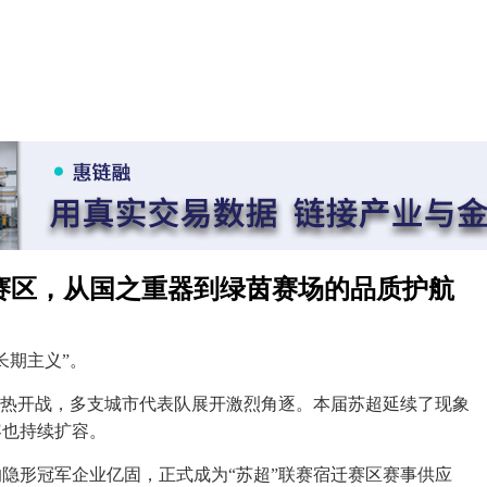
"宿迁赛区，从国之重器到绿茵赛场的品质护航
长期主义”。
已火热开战，多支城市代表队展开激烈角逐。本届苏超延续了现象
容也持续扩容。
隐形冠军企业亿固，正式成为“苏超”联赛宿迁赛区赛事供应