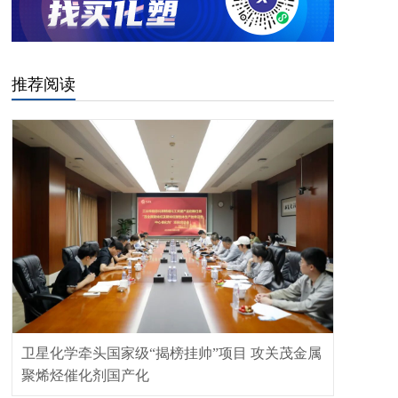
推荐阅读
卫星化学牵头国家级“揭榜挂帅”项目 攻关茂金属
聚烯烃催化剂国产化