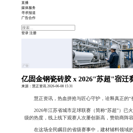
直播
媒体服务
寻求报道
广告合作
登录
注册
亿固金钢瓷砖胶 x 2026"苏超
来源：慧正资讯
2026-06-08
15:31
慧正资讯，热血拼抢与匠心守护，诠释真正的“
2026年江苏省城市足球联赛（简称“苏超”）
级的热度，线上线下观赛人次屡创新高，赞助商阵
在这场全民瞩目的省级赛事中，建材辅料领域的