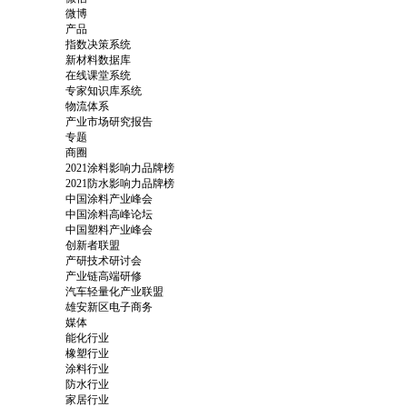
微博
产品
指数决策系统
新材料数据库
在线课堂系统
专家知识库系统
物流体系
产业市场研究报告
专题
商圈
2021涂料影响力品牌榜
2021防水影响力品牌榜
中国涂料产业峰会
中国涂料高峰论坛
中国塑料产业峰会
创新者联盟
产研技术研讨会
产业链高端研修
汽车轻量化产业联盟
雄安新区电子商务
媒体
能化行业
橡塑行业
涂料行业
防水行业
家居行业