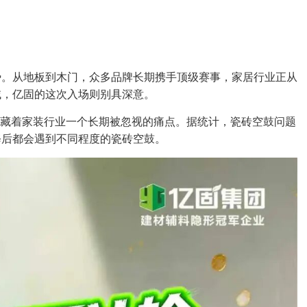
势。从地板到木门，众多品牌长期携手顶级赛事，家居行业正从
域，亿固的这次入场则别具深意。
，藏着家装行业一个长期被忽视的痛点。据统计，瓷砖空鼓问题
修后都会遇到不同程度的瓷砖空鼓。