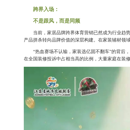
跨界入场：
不是跟风，而是同频
当前，家居品牌跨界体育营销已然成为行业趋
产品拼杀转向品牌价值的深层构建。在家装辅材领
“热血赛场不认输，家装选亿固不翻车”的背后
在全国装修投诉中占相当高的比例，大量家庭在装