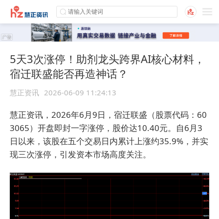
5天3次涨停！助剂龙头跨界AI核心材料，
宿迁联盛能否再造神话？
慧正资讯
2026-06-09 11:24:13
慧正资讯，2026年6月9日，宿迁联盛（股票代码：60
3065）开盘即封一字涨停，股价达10.40元。自6月3
日以来，该股在五个交易日内累计上涨约35.9%，并实
现三次涨停，引发资本市场高度关注。