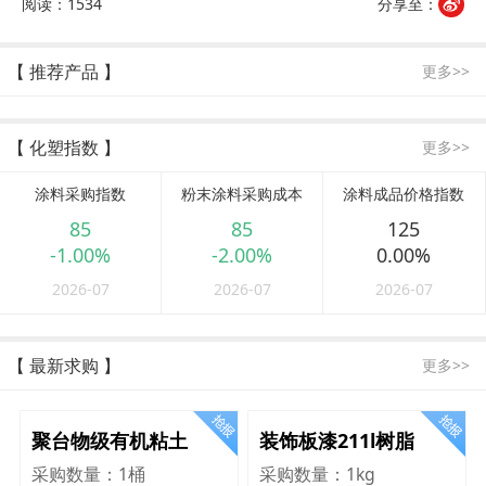
阅读：1534
分享至：
【 推荐产品 】
更多>>
【 化塑指数 】
更多>>
涂料采购指数
粉末涂料采购成本
涂料成品价格指数
85
85
125
-1.00%
-2.00%
0.00%
2026-07
2026-07
2026-07
【 最新求购 】
更多>>
聚台物级有机粘土
装饰板漆211l树脂
采购数量：
1桶
采购数量：
1kg