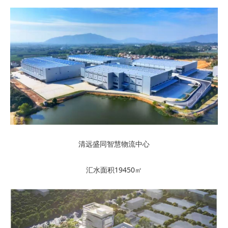
清远盛同智慧物流中心
汇水面积19450㎡