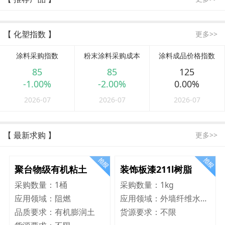
【 化塑指数 】
更多>>
涂料采购指数
粉末涂料采购成本
涂料成品价格指数
85
85
125
-1.00%
-2.00%
0.00%
2026-07
2026-07
2026-07
【 最新求购 】
更多>>
聚台物级有机粘土
装饰板漆211l树脂
采购数量：
1桶
采购数量：
1kg
应用领域：
阻燃
应用领域：
外墙纤维水泥板
品质要求：
有机膨润土
货源要求：
不限