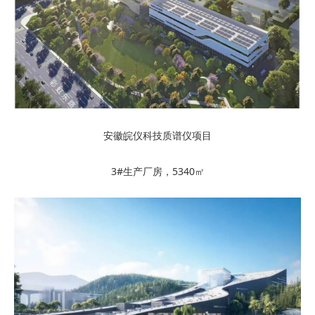
安徽皖仪科技质谱仪项目
3#生产厂房，5340㎡