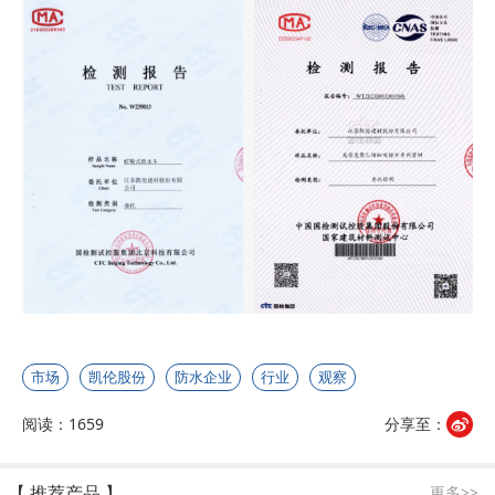
市场
凯伦股份
防水企业
行业
观察
阅读：1659
分享至：
【 推荐产品 】
更多>>