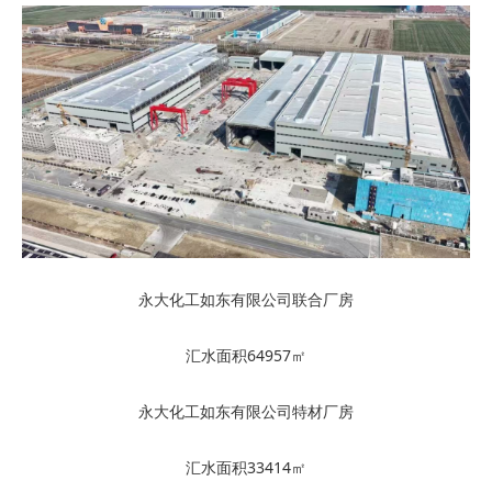
永大化工如东有限公司联合厂房
汇水面积64957㎡
永大化工如东有限公司特材厂房
汇水面积33414㎡