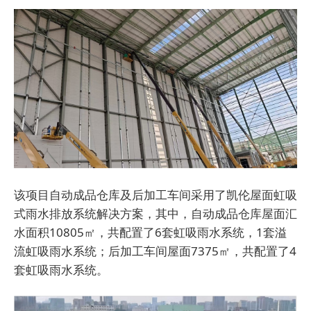
该项目自动成品仓库及后加工车间采用了凯伦屋面虹吸
式雨水排放系统解决方案，其中，自动成品仓库屋面汇
水面积10805㎡，共配置了6套虹吸雨水系统，1套溢
流虹吸雨水系统；后加工车间屋面7375㎡，共配置了4
套虹吸雨水系统。