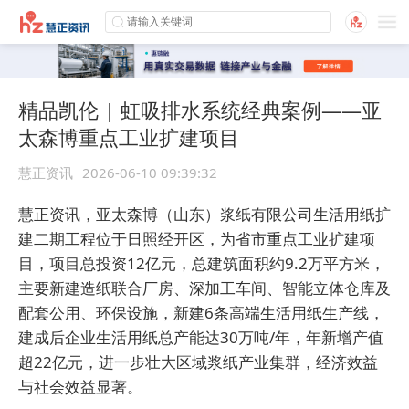
精品凯伦 | 虹吸排水系统经典案例——亚
太森博重点工业扩建项目
慧正资讯
2026-06-10 09:39:32
慧正资讯，亚太森博（山东）浆纸有限公司生活用纸扩
建二期工程位于日照经开区，为省市重点工业扩建项
目，项目总投资12亿元，总建筑面积约9.2万平方米，
主要新建造纸联合厂房、深加工车间、智能立体仓库及
配套公用、环保设施，新建6条高端生活用纸生产线，
建成后企业生活用纸总产能达30万吨/年，年新增产值
超22亿元，进一步壮大区域浆纸产业集群，经济效益
与社会效益显著。