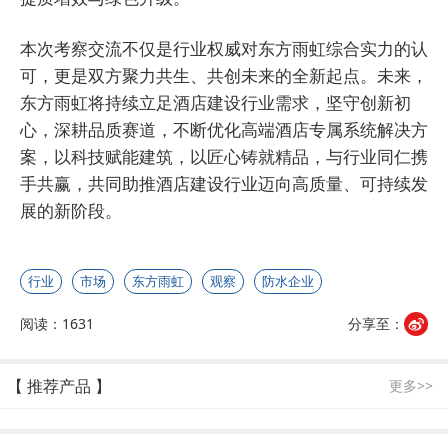
本次考察交流不仅是行业权威对东方雨虹综合实力的认
可，更是双方聚力共生、共创未来的全新起点。未来，
东方雨虹将持续立足酒店建设行业需求，坚守创新初
心，深耕品质赛道，不断优化高端酒店专属系统解决方
案，以科技赋能建筑，以匠心铸就精品，与行业同仁携
手共赢，共同助推酒店建设行业迈向高质量、可持续发
展的新阶段。
行业
市场
东方雨虹
观察
防水企业
阅读：1631
分享至：
【 推荐产品 】
更多>>