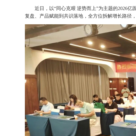
近日，以“同心克艰 逆势而上”为主题的202
复盘、产品赋能到共识落地，全方位拆解增长路径