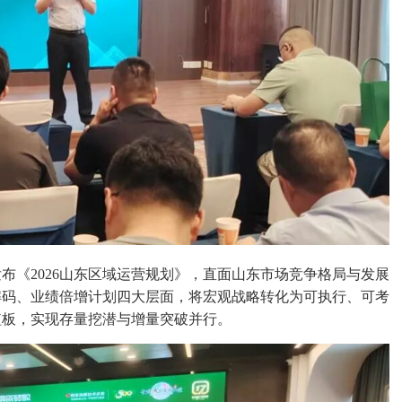
布《2026山东区域运营规划》，直面山东市场竞争格局与发展
解码、业绩倍增计划四大层面，将宏观战略转化为可执行、可考
短板，实现存量挖潜与增量突破并行。