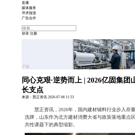
直播
媒体服务
寻求报道
广告合作
登录
注册
同心克艰·逆势而上 | 2026亿
长支点
来源：慧正资讯
2026-07-06
11:53
慧正资讯，2026年，国内建材辅料行业步入存
洗牌，山东作为北方建材消费大省与政策落地重点
共性课题下的典型缩影。