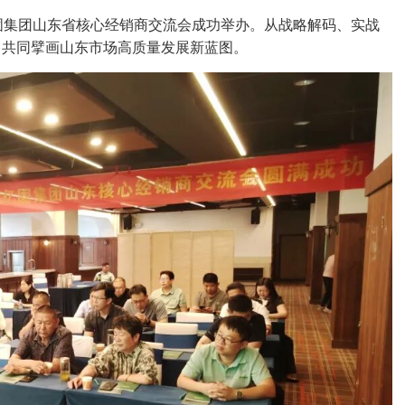
6亿固集团山东省核心经销商交流会成功举办。从战略解码、实战
，共同擘画山东市场高质量发展新蓝图。