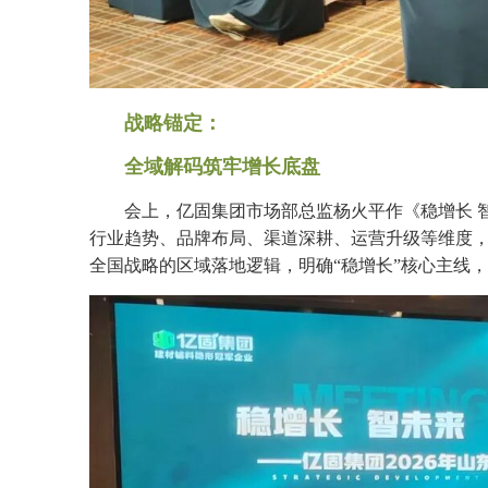
战略锚定：
全域解码筑牢增长底盘
会上，亿固集团市场部总监杨火平作《稳增长 智
行业趋势、品牌布局、渠道深耕、运营升级等维度
全国战略的区域落地逻辑，明确“稳增长”核心主线