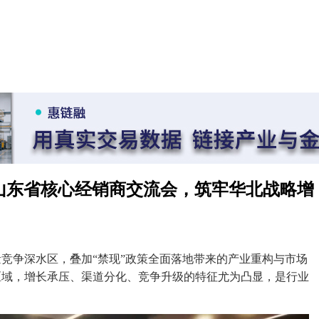
固集团山东省核心经销商交流会，筑牢华北战略增
量竞争深水区，叠加“禁现”政策全面落地带来的产业重构与市场
区域，增长承压、渠道分化、竞争升级的特征尤为凸显，是行业