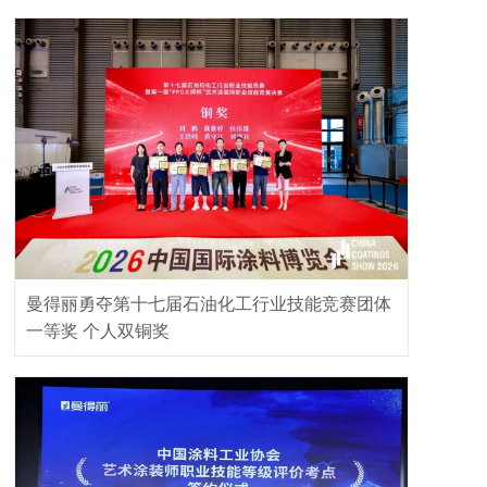
曼得丽勇夺第十七届石油化工行业技能竞赛团体
一等奖 个人双铜奖