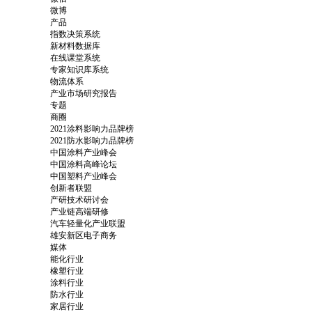
微博
产品
指数决策系统
新材料数据库
在线课堂系统
专家知识库系统
物流体系
产业市场研究报告
专题
商圈
2021涂料影响力品牌榜
2021防水影响力品牌榜
中国涂料产业峰会
中国涂料高峰论坛
中国塑料产业峰会
创新者联盟
产研技术研讨会
产业链高端研修
汽车轻量化产业联盟
雄安新区电子商务
媒体
能化行业
橡塑行业
涂料行业
防水行业
家居行业