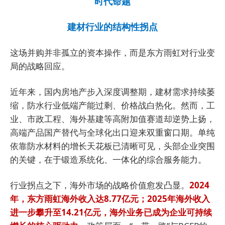
时代命题
建材行业的结构性拐点
这场并购并非孤立的资本操作，而是东方雨虹对行业变
局的战略回应。
近年来，国内房地产步入深度调整期，建材需求持续萎
缩，防水行业低端产能过剩、价格战白热化。然而，工
业、市政工程、海外基建等高附加值赛道却逆势上扬，
高端产品国产替代与全球化出口迎来双重窗口期。单纯
依靠防水材料的增长天花板已清晰可见，头部企业突围
的关键，在于锻造系统化、一体化的综合服务能力。
行业拐点之下，海外市场的战略价值愈发凸显。
2024
年，东方雨虹海外收入达8.77亿元；2025年海外收入
进一步攀升至14.21亿元，海外业务已成为企业可持续