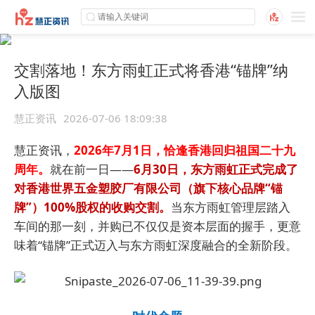
交割落地！东方雨虹正式将香港“锚牌”纳
入版图
慧正资讯
2026-07-06 18:09:38
慧正资讯，
2026年7月1日，恰逢香港回归祖国二十九
周年。
就在前一日——
6月30日，东方雨虹正式完成了
对香港世界五金塑胶厂有限公司（旗下核心品牌“锚
牌”）100%股权的收购交割。
当东方雨虹管理层踏入
车间的那一刻，并购已不仅仅是资本层面的握手，更意
味着“锚牌”正式迈入与东方雨虹深度融合的全新阶段。