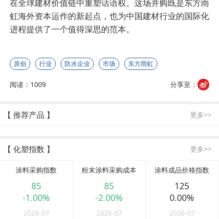
在全球建材价值链中重塑话语权。这场并购既是东方雨
虹海外资本运作的新起点，也为中国建材行业的国际化
进程提供了一个值得深思的范本。
原创
行业
防水企业
市场
东方雨虹
阅读：1009
分享至：
【 推荐产品 】
更多>>
【 化塑指数 】
更多>>
涂料采购指数
粉末涂料采购成本
涂料成品价格指数
85
85
125
-1.00%
-2.00%
0.00%
2026-07
2026-07
2026-07