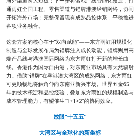
海外渠道两大短板；下一步将落地产线智能化改造，打
通雨虹全国工程、零售渠道与锚牌港澳经销网络，协同
开拓海外市场；完整保留现有成熟品控体系，平稳推进
各项业务融合。
这套方案的核心在于“双向赋能”——东方雨虹用规模化
制造与全球发展布局为锚牌注入成长动能，锚牌则用高
端产品线与港澳国际网络为东方雨虹打开新的增长曲
线。香港作为国际自由港，对东南亚市场具有天然辐射
力。借助“锚牌”在粤港澳大湾区的成熟网络，东方雨虹
可更顺畅地将触角伸向东南亚新兴市场。世界五金65
年的技术积淀和品控经验，叠加东方雨虹的规模制造与
成本管理能力，有望催生“1+1>2”的协同效应。
放眼“十五五”
大湾区与全球化的新坐标