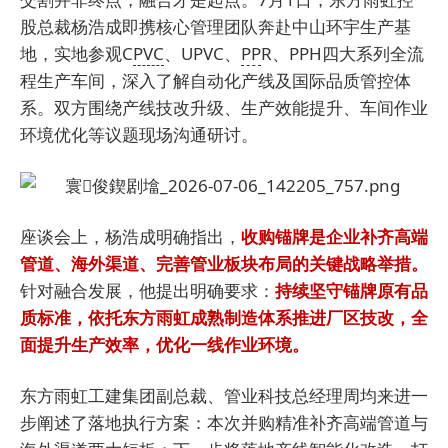
股总裁杨浩成即携核心管理团队奔赴中山环宇生产基
地，实地参观C
PVC
、UPVC、
PP
R、PPH四大系列全流
程生产车间，深入了解自动化产线及国际品质管控体
系。双方围绕产线技改升级、生产效能提升、车间作业
环境优化等议题现场沟通研讨。
座谈会上，杨浩成明确指出，
收购锚牌是企业补齐高端
管道、海外渠道、完善管业板块布局的关键战略举措。
针对融合发展，他提出明确要求：
持续坚守锚牌原有品
质标准，依托东方雨虹成熟制造体系推进厂区技改，全
面提升生产效率，优化一线作业环境。
东方雨虹工建集团副总裁、管业科技总经理周均来进一
步阐述了落地执行方案：本次并购精准补齐高端管道与