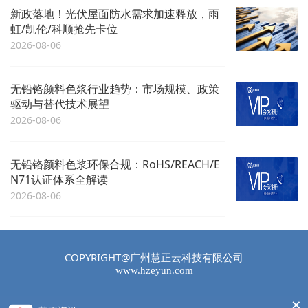
新政落地！光伏屋面防水需求加速释放，雨
虹/凯伦/科顺抢先卡位
2026-08-06
无铅铬颜料色浆行业趋势：市场规模、政策
驱动与替代技术展望
2026-08-06
无铅铬颜料色浆环保合规：RoHS/REACH/E
N71认证体系全解读
2026-08-06
COPYRIGHT@广州慧正云科技有限公司
www.hzeyun.com
×