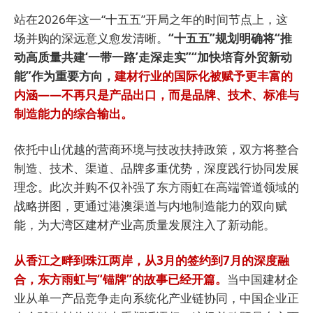
站在2026年这一“十五五”开局之年的时间节点上，这
场并购的深远意义愈发清晰。
“十五五”规划明确将“推
动高质量共建‘一带一路’走深走实”“加快培育外贸新动
能”作为重要方向，
建材行业的国际化被赋予更丰富的
内涵——不再只是产品出口，而是品牌、技术、标准与
制造能力的综合输出。
依托中山优越的营商环境与技改扶持政策，双方将整合
制造、技术、渠道、品牌多重优势，深度践行协同发展
理念。此次并购不仅补强了东方雨虹在高端管道领域的
战略拼图，更通过港澳渠道与内地制造能力的双向赋
能，为大湾区建材产业高质量发展注入了新动能。
从香江之畔到珠江两岸，从3月的签约到7月的深度融
合，东方雨虹与“锚牌”的故事已经开篇。
当中国建材企
业从单一产品竞争走向系统化产业链协同，中国企业正