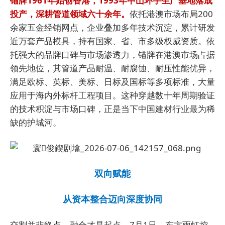
锚牌1961年始创香港，1993年中山环宇生产基地落成
投产，深耕管道领域六十余年。
依托港澳市场布局200
余家五金经销网点，企业叠加多年技术沉淀，累计研发
近万套产品模具，持有国家、省、市多级权威资质。依
托强大的品牌口碑与市场渗透力，锚牌在港澳市场占据
领先地位，其管道产品耐温、耐腐蚀、耐压性能优异，
满足欧标、英标、美标、日标及国标等多项标准，大量
应用于海内外标杆工程项目。这种穿越数十年周期验证
的技术积淀与市场口碑，正是当下中国建材行业最为稀
缺的护城河。
双向赋能
从资本整合迈向深度协同
交割并非终点，融合才是起点。7月1日，东方雨虹控