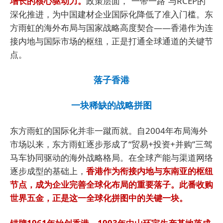
增长的核心驱动力。
政策层面，“一带一路”与RCEP的
深化推进，为中国建材企业国际化降低了准入门槛。东
方雨虹的海外布局与国家战略高度契合——香港作为连
接内地与国际市场的枢纽，正是打通全球通道的关键节
点。
落子香港
一块稀缺的战略拼图
东方雨虹的国际化并非一蹴而就。自2004年布局海外
市场以来，东方雨虹逐步形成了“贸易+投资+并购”三驾
马车协同驱动的海外战略格局。在全球产能与渠道网络
逐步成型的基础上，
香港作为衔接内地与东南亚的枢纽
节点，成为企业完善全球化布局的重要落子。此番收购
世界五金，正是这一全球化拼图中的关键一块。