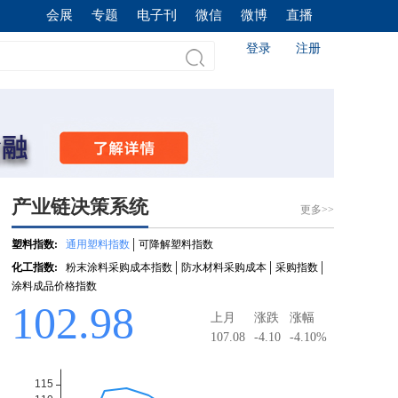
会展
专题
电子刊
微信
微博
直播
登录
注册