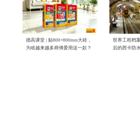
德高课堂 | 贴800×800mm大砖，
世界工程档案
为啥越来越多师傅爱用这一款？
后的西卡防