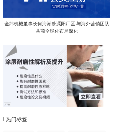
金纬机械董事长何海潮赴溧阳厂区 与海外营销团队
共商全球化布局深化
热门标签