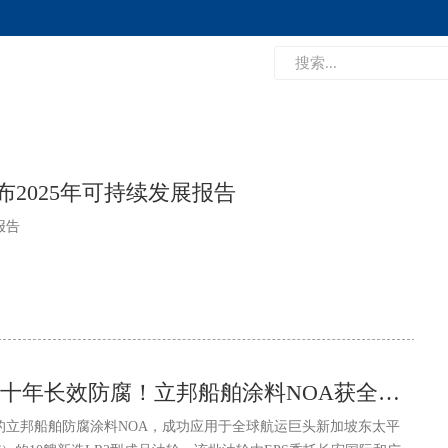
发布2025年可持续发展报告
报告
膜厚一次达标、二十年长效防腐！立邦船舶涂料NOA获全球航运巨头EPS规模化应用
的立邦船舶防腐涂料NOA，成功应用于全球航运巨头新加坡东太平