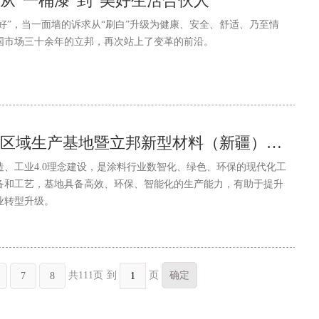
从“一桶漆”到“美好生活合伙人”
不好”，当一面墙的诉求从“刷白”升级为健康、安全、舒适、乃至情
国市场三十余年的立邦，再次站上了变革的前沿。
立邦新型材料新疆区域生产基地暨立邦新型材料（新疆）有限公司投产
、工业4.0理念建设，是涂料行业数智化、绿色、环保的现代化工
备和工艺，基地具备高效、环保、智能化的生产能力，有助于提升
业转型升级。
到
页
共111页
7
8