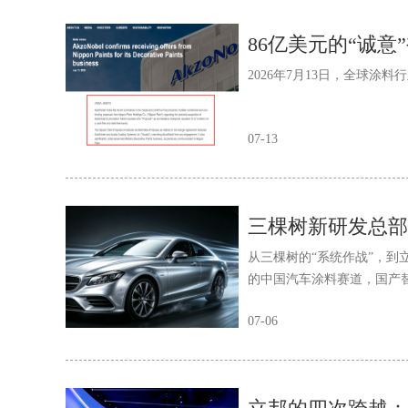
2026年7月13日，全球
07-13
从三棵树的“系统作战”，到
的中国汽车涂料赛道，国产替
07-06