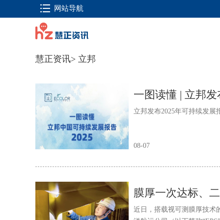
网站导航
慧正资讯
>
立邦
一图读懂 | 立邦
立邦发布2025年可持续发展
08-07
近日，搭载视可测膜厚技术