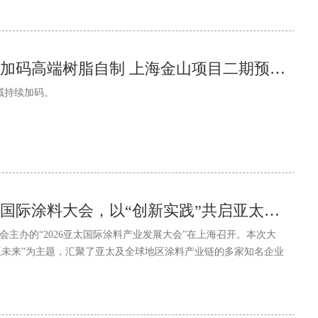
立邦再投5717万元加码高端树脂自制 上海金山项目二期预计2027年建成
域持续加码。
立邦亮相2026亚太国际涂料大会，以“创新实践”共启亚太产业高质量新程
会主办的“2026亚太国际涂料产业发展大会”在上海召开。本次大
赢未来”为主题，汇聚了亚太及全球地区涂料产业链的多家知名企业