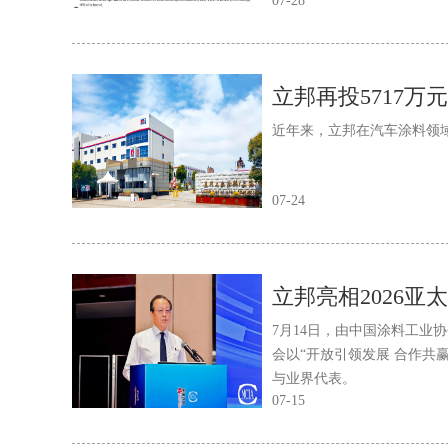
07-28
近年来，立邦在汽车涂料领
07-24
7月14日，由中国涂料工业协
会以“开放引领发展 合作共
与业界代表。
07-15