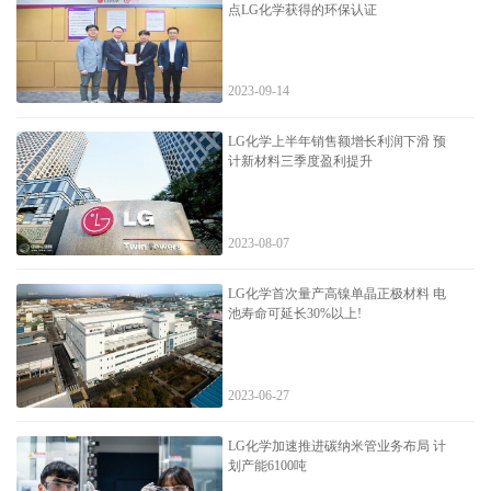
点LG化学获得的环保认证
2023-09-14
LG化学上半年销售额增长利润下滑 预
计新材料三季度盈利提升
2023-08-07
LG化学首次量产高镍单晶正极材料 电
池寿命可延长30%以上!
2023-06-27
LG化学加速推进碳纳米管业务布局 计
划产能6100吨