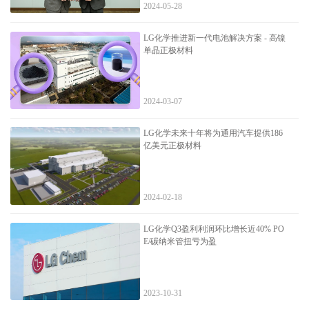
2024-05-28
LG化学推进新一代电池解决方案 - 高镍
单晶正极材料
2024-03-07
LG化学未来十年将为通用汽车提供186
亿美元正极材料
2024-02-18
LG化学Q3盈利利润环比增长近40% PO
E/碳纳米管扭亏为盈
2023-10-31