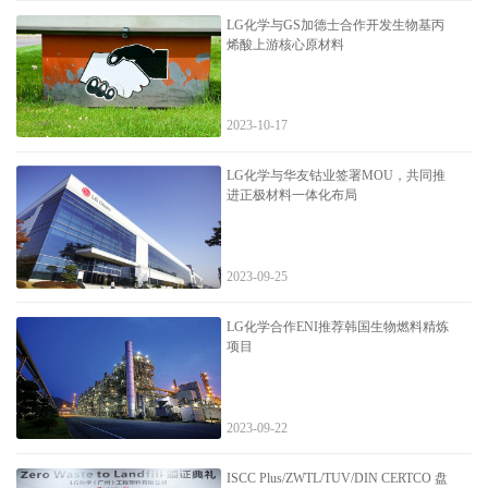
LG化学与GS加德士合作开发生物基丙
烯酸上游核心原材料
2023-10-17
LG化学与华友钴业签署MOU，共同推
进正极材料一体化布局
2023-09-25
LG化学合作ENI推荐韩国生物燃料精炼
项目
2023-09-22
ISCC Plus/ZWTL/TUV/DIN CERTCO 盘