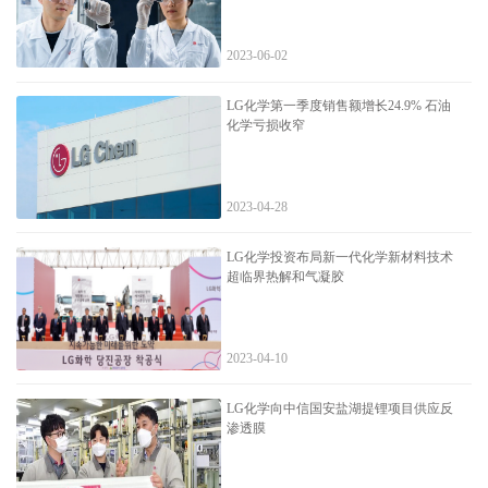
2023-06-02
LG化学第一季度销售额增长24.9% 石油
化学亏损收窄
2023-04-28
LG化学投资布局新一代化学新材料技术
超临界热解和气凝胶
2023-04-10
LG化学向中信国安盐湖提锂项目供应反
渗透膜