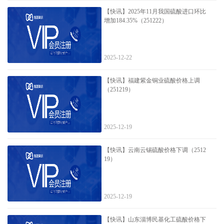
【快讯】2025年11月我国硫酸进口环比
增加184.35%（251222）
2025-12-22
【快讯】福建紫金铜业硫酸价格上调
（251219）
2025-12-19
【快讯】云南云锡硫酸价格下调（2512
19）
2025-12-19
【快讯】山东淄博民基化工硫酸价格下