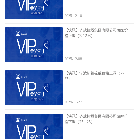
2025-12-10
【快讯】齐成控股集团有限公司硫酸价
格上调（251208）
2025-12-08
【快讯】宁波新福硫酸价格上调（2511
27）
2025-11-27
【快讯】齐成控股集团有限公司硫酸价
格下调（251125）