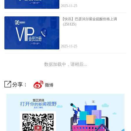
2025-11-25
【快讯】巴彦淖尔紫金硫酸价格上调
（251125）
2025-11-25
数据加载中，请稍后...
分享：