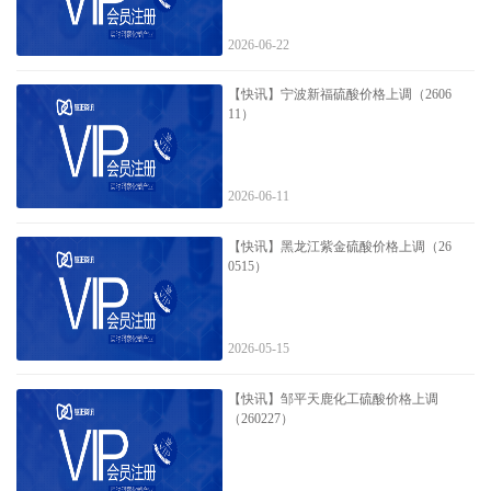
2026-06-22
【快讯】宁波新福硫酸价格上调（2606
11）
2026-06-11
【快讯】黑龙江紫金硫酸价格上调（26
0515）
2026-05-15
【快讯】邹平天鹿化工硫酸价格上调
（260227）