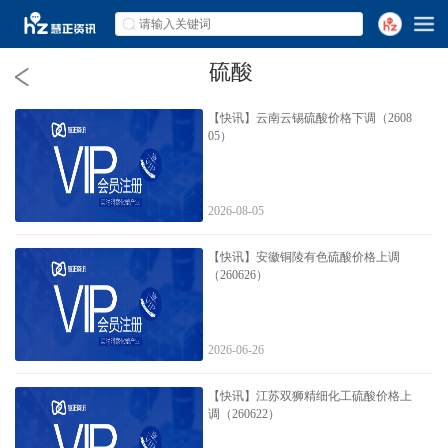
硫酸
【快讯】云南云锡硫酸价格下调（2608
05）
2026-08-05
【快讯】安徽铜陵有色硫酸价格上调
（260626）
2026-06-26
【快讯】江苏双狮精细化工硫酸价格上
调（260622）