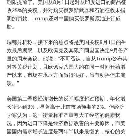
期限提前了。美国从8月1日起对从印度进口的商品征
收25%的关税，并对购买俄罗斯武器和石油征收未指
明的罚款。Trump还对中国购买俄罗斯原油进行威
胁。
瑞穗分析称，接下来的焦点将是美国关税8月1日的生
效最后期限，以及欧佩克及其限产同盟国决定9月份产
量的周末会议。他说：“不可否认，自从Trump公布其
对等关税计划，且欧佩克八国大约在同一时间开始增
产以来，市场在承压方面做得很好，虽有动摇但未崩
溃。”
美国第二季度经济增长的反弹幅度超过预期，年化增
长率达到3%，显著高于此前市场预期的2%。但经济
学家认为，这一衡量标准严重夸大了经济的健康状
况，因为进口下降是经济数据改善的主要原因，而美
国国内需求增长速度是两年半以来最慢的，核心的美