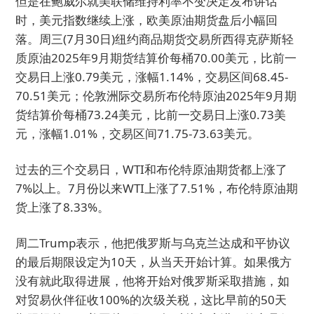
但是在鲍威尔就美联储维持利率不变决定发布讲话
时，美元指数继续上涨，欧美原油期货盘后小幅回
落。周三(7月30日)纽约商品期货交易所西得克萨斯轻
质原油2025年9月期货结算价每桶70.00美元，比前一
交易日上涨0.79美元，涨幅1.14%，交易区间68.45-
70.51美元；伦敦洲际交易所布伦特原油2025年9月期
货结算价每桶73.24美元，比前一交易日上涨0.73美
元，涨幅1.01%，交易区间71.75-73.63美元。
过去的三个交易日，WTI和布伦特原油期货都上涨了
7%以上。7月份以来WTI上涨了7.51%，布伦特原油期
货上涨了8.33%。
周二Trump表示，他把俄罗斯与乌克兰达成和平协议
的最后期限设定为10天，从当天开始计算。如果俄方
没有就此取得进展，他将开始对俄罗斯采取措施，如
对贸易伙伴征收100%的次级关税，这比早前的50天