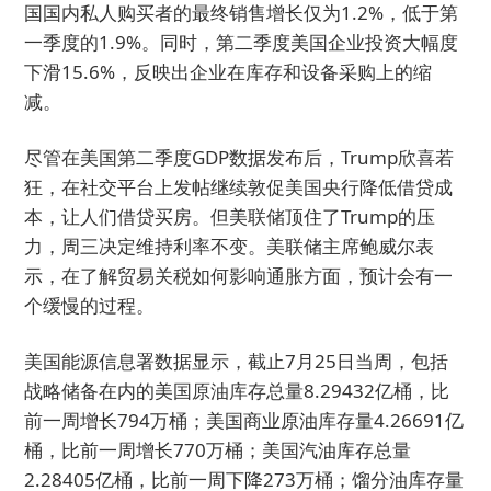
国国内私人购买者的最终销售增长仅为1.2%，低于第
一季度的1.9%。同时，第二季度美国企业投资大幅度
下滑15.6%，反映出企业在库存和设备采购上的缩
减。
尽管在美国第二季度GDP数据发布后，Trump欣喜若
狂，在社交平台上发帖继续敦促美国央行降低借贷成
本，让人们借贷买房。但美联储顶住了Trump的压
力，周三决定维持利率不变。美联储主席鲍威尔表
示，在了解贸易关税如何影响通胀方面，预计会有一
个缓慢的过程。
美国能源信息署数据显示，截止7月25日当周，包括
战略储备在内的美国原油库存总量8.29432亿桶，比
前一周增长794万桶；美国商业原油库存量4.26691亿
桶，比前一周增长770万桶；美国汽油库存总量
2.28405亿桶，比前一周下降273万桶；馏分油库存量