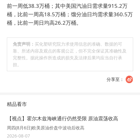
前一周低38.3万桶；其中美国汽油日需求量915.2万
桶，比前一周高18.5万桶；馏分油日均需求量360.5万
桶，比前一周日均高26.2万桶。
免责声明：
买化塑研究院力求使用信息的准确、数据的可
靠、所述内容及观点的客观公正，但不完全保证其准确性及
完整性。据此操作所造成的损失及法律后果均应当自行承
担。
分享至：
精品看市
【视点】霍尔木兹海峡通行仍然受限 原油震荡收高
周四(8月6日)欧美原油价盘中波动后收高
2026-08-07