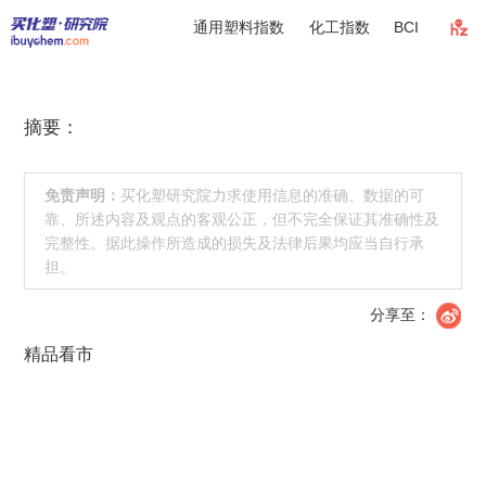
通用塑料指数
化工指数
BCI
摘要：
免责声明：
买化塑研究院力求使用信息的准确、数据的可
靠、所述内容及观点的客观公正，但不完全保证其准确性及
完整性。据此操作所造成的损失及法律后果均应当自行承
担。
分享至：
精品看市