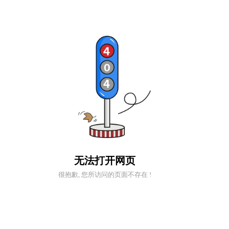
无法打开网页
很抱歉, 您所访问的页面不存在 !