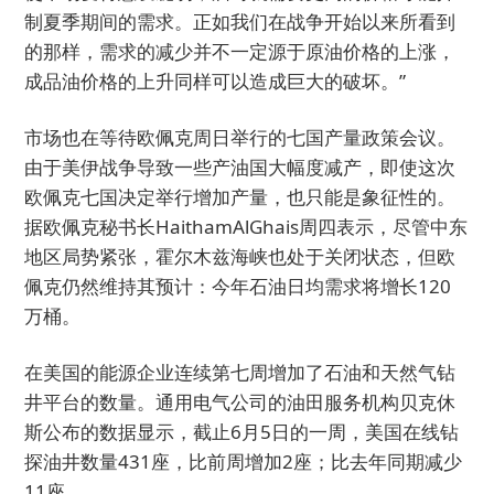
制夏季期间的需求。正如我们在战争开始以来所看到
的那样，需求的减少并不一定源于原油价格的上涨，
成品油价格的上升同样可以造成巨大的破坏。”
市场也在等待欧佩克周日举行的七国产量政策会议。
由于美伊战争导致一些产油国大幅度减产，即使这次
欧佩克七国决定举行增加产量，也只能是象征性的。
据欧佩克秘书长HaithamAlGhais周四表示，尽管中东
地区局势紧张，霍尔木兹海峡也处于关闭状态，但欧
佩克仍然维持其预计：今年石油日均需求将增长120
万桶。
在美国的能源企业连续第七周增加了石油和天然气钻
井平台的数量。通用电气公司的油田服务机构贝克休
斯公布的数据显示，截止6月5日的一周，美国在线钻
探油井数量431座，比前周增加2座；比去年同期减少
11座。