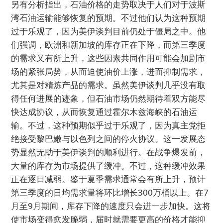
另有分析指出，石油价格的走势取决于人们对于波斯
湾石油运输能够恢复的预期。不过他们认为这种预期
过于乐观了，因为美伊谈判目前仍处于僵局之中。他
们强调，欧洲和新加坡的库存正在下降，而第三季度
的需求又有所上升，这些因素共同作用可能会加剧市
场的紧张局势，从而迫使油价上涨，进而抑制需求，
尤其是对精炼产品的需求。虽然美伊谈判几乎没有取
得任何进展的迹象，但石油市场仍然期待着双方能尽
快达成协议，从而恢复通过霍尔木兹海峡的石油运
输。不过，这种预期似乎过于乐观了，因为真主党拒
绝接受黎巴嫩与以色列之间的停火协议。这一发展态
势显然无助于美伊谈判的顺利进行。在战争爆发前，
大量的库存为市场提供了缓冲。不过，这种缓冲效果
正在逐日减弱。鉴于夏季需求通常会有所上升，预计
第三季度的日均需求量将环比增长300万桶以上。在7
月至9月期间，库存下降的速度只会进一步加快。这将
使市场变得愈发脆弱，届时就需要更高的价格才能抑