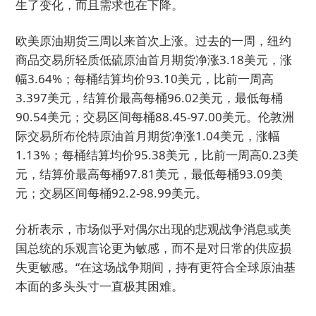
生了变化，而且需求也在下降。
欧美原油期货三周以来首次上涨。过去的一周，纽约
商品交易所轻质低硫原油首月期货净涨3.18美元，涨
幅3.64%；每桶结算均价93.10美元，比前一周高
3.397美元，结算价最高每桶96.02美元，最低每桶
90.54美元；交易区间每桶88.45-97.00美元。伦敦洲
际交易所布伦特原油首月期货净涨1.04美元，涨幅
1.13%；每桶结算均价95.38美元，比前一周高0.23美
元，结算价最高每桶97.81美元，最低每桶93.09美
元；交易区间每桶92.2-98.99美元。
分析表示，市场似乎对偶尔出现的悲观战争消息或美
国总统的乐观言论更为敏感，而不是对日常的供应损
失更敏感。“在这场战争期间，持有更符合全球原油基
本面的多头头寸一直极其困难。