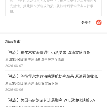
靠、所述内容及观点的客观公正，但不完全保证其准确性及
完整性。据此操作所造成的损失及法律后果均应当自行承
担。
分享至：
精品看市
【视点】霍尔木兹海峡通行仍然受限 原油震荡收高
周四(8月6日)欧美原油价盘中波动后收高
2026-08-07
【视点】等待霍尔木兹海峡通航协商结果 原油震荡收低
周三(8月5日)欧美原油期货震荡下跌
2026-08-06
【视点】美国与伊朗谈判进展顺利 WTI原油收跌近5%