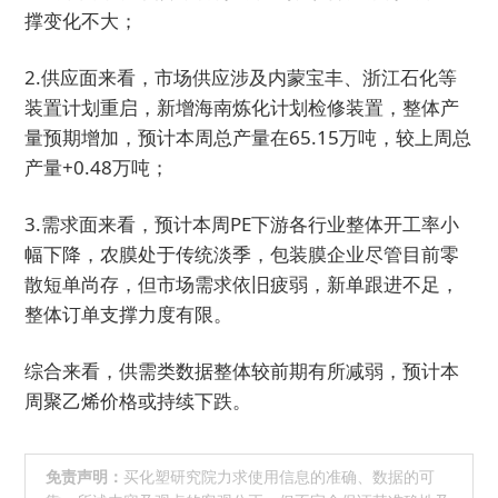
撑变化不大；
2.供应面来看，市场供应涉及内蒙宝丰、浙江石化等
装置计划重启，新增海南炼化计划检修装置，整体产
量预期增加，预计本周总产量在65.15万吨，较上周总
产量+0.48万吨；
3.需求面来看，预计本周PE下游各行业整体开工率小
幅下降，农膜处于传统淡季，包装膜企业尽管目前零
散短单尚存，但市场需求依旧疲弱，新单跟进不足，
整体订单支撑力度有限。
综合来看，供需类数据整体较前期有所减弱，预计本
周聚乙烯价格或持续下跌。
免责声明：
买化塑研究院力求使用信息的准确、数据的可