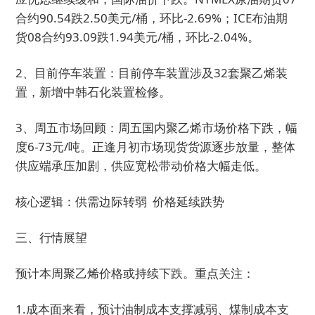
合约90.54跌2.50美元/桶，环比-2.69%；ICE布油期
货08合约93.09跌1.94美元/桶，环比-2.04%。
2、目前停车装置：目前停车装置涉及32套聚乙烯装
置，新增中韩石化装置检修。
3、周五市场回顾：周五国内聚乙烯市场价格下跌，幅
度6-73元/吨。正逢月初市场现货货源逐步放量，整体
供应端承压加剧，供应宽松带动价格大幅走低。
核心逻辑：供需边际转弱 价格延续跌势
三、行情展望
预计本周聚乙烯价格或持续下跌。重点关注：
1.成本面来看，预计油制成本支撑减弱、煤制成本支