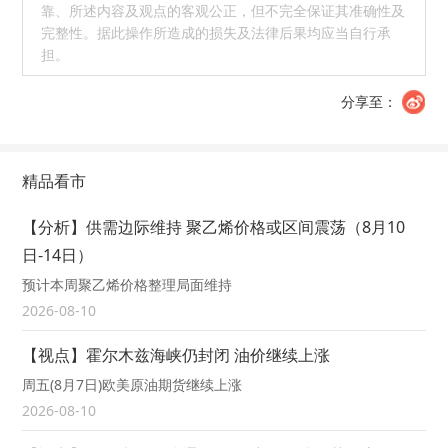
靠、所述内容及观点的客观公正，但不完全保证其准确性及
完整性。据此操作所造成的损失及法律后果均应当自行承
担。
分享至：
精品看市
【分析】供需边际维持 聚乙烯价格或区间震荡（8月10
日-14日）
预计本周聚乙烯价格整理局面维持
2026-08-10
【视点】霍尔木兹海峡仍封闭 油价继续上涨
周五(8月7日)欧美原油期货继续上涨
2026-08-10