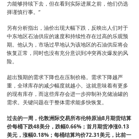
力能够持续下去，但在看到实际进展之前，他们仍选
择谨慎行事。”
另有分析指出，油价出现大幅下跌，反映出人们对于
中东地区石油供应的速度和持续性存在过高的乐观预
期。他认为，市场过早地认为该地区的石油供应将会
恢复正常，同时也没有充分意识到冲突再次爆发的风
险。
超出预期的需求下降也在压制价格。需求下降越严
重，全球库存的减少幅度就越小。这就意味着有更多
的现有库存，而这些库存会进一步抑制补充储油罐的
需求。关键问题在于整体需求能多快恢复。
过去的一周，伦敦洲际交易所布伦特原油8月期货结算
价每桶下跌48美分，跌幅0.66%；首月期货净涨0.13
美元，涨幅0.18%；每桶结算均价72.31美元，比前一