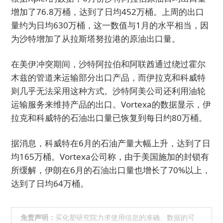
增加了76.8万桶，达到了日均452万桶。上周的出口
量约为日均630万桶，这一数值与1月的水平相当，因
为沙特增加了从拉斯塔努拉港的原油出口量。
在美伊冲突期间，沙特阿拉伯和阿联酋通过绕过霍尔
木兹的管道来运输部分出口产品，而伊拉克和科威特
则几乎无法采用这种方式。沙特阿美公司还利用油轮
运输服务来维持产品的出口。Vortexa的数据显示，伊
拉克和科威特的石油出口量已恢复到每日约80万桶。
据消息，科威特在6月的石油产量大幅上升，达到了日
均165万桶。Vortexa公司称，由于美国施加的封锁有
所缓解，伊朗在6月的石油出口量也增长了70%以上，
达到了日均64万桶。
免责声明：
买化塑研究院力求使用信息的准确、数据的可