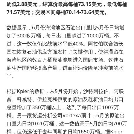
周低2.88美元，结算价最高每桶73.15美元，最低每桶
71.57美元；交易区间每桶70.14-73.64美元。
数据显示，6月份海湾地区石油出口量比5月份日均增
加了300多万桶，每日出口量超过了1000万桶。不
过，这一数值仍比战前水平低40%。阿拉伯联合酋长
国在恢复石油供应方面发挥了关键作用，使得滞留在
海湾地区的数百万桶原油能够进入国际市场。这使石
油生产国能够提高产量，进而让油价降至冲突前的水
平。
根据Kpler的数据，从5月份开始，沙特阿拉伯、阿联
酋、科威特、伊拉克和伊朗的原油及凝析油日均出口
总量增加了350万桶以上，达到了每日出口1007万
桶。另一家货运分析公司Vortexa预计，6月的原油出
口量为日均1020万桶，这一数值高于5月的日均700万
桶，但仍远低于去年同期的日均1650万桶。据Kpler