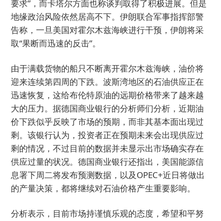
要求”，而卡塔尔方面也称谈判取得了积极进展。但是
地缘政治风险依然居高不下。伊朗联合军事指挥部警
告称，一旦美国对霍尔木兹海峡进行干预，伊朗将采
取“果断而迅速的反击”。
由于满载货物的船只不断离开霍尔木兹海峡，油价将
迎来连续第四周的下跌。波斯湾地区的石油供应正在
迅速恢复，这给布伦特原油的远期价格带来了越来越
大的压力。据德国商业银行的分析师们分析，近期油
价下跌似乎反映了市场的预期，而非其基本面出现过
剩。该银行认为，投资者正在预期未来会出现供应过
剩的情况，不过目前的数据并未显示出市场确实存在
供应过量的状况。德国商业银行还指出，美国能源信
息署下周二将发布预测数据，以及OPEC+近日将做出
的产量决策，都将继续对石油价格产生重要影响。
分析表示，目前市场持谨慎乐观的态度，希望和平努