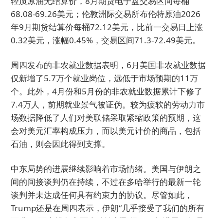
轻质原油无结算价，8月期货电子盘交易区间每桶
68.08-69.26美元；伦敦洲际交易所布伦特原油2026
年9月期货结算价每桶72.12美元，比前一交易日上涨
0.32美元，涨幅0.45%，交易区间71.3-72.49美元。
周四发布的非农就业数据表明，6月美国非农就业数据
仅新增了5.7万个就业岗位，远低于市场预期的11万
个。此外，4月份和5月份的非农就业数据累计下修了
7.4万人，前期就业景气被证伪。较为疲软的劳动力市
场数据降低了人们对美联储采取紧缩政策的预期，这
会对美元汇率构成压力，而以美元计价的商品，包括
石油，则会因此得到支撑。
中东局势的进展继续影响着市场情绪。美国与伊朗之
间的间接谈判仍在持续，不过在多哈举行的最新一轮
谈判并未达成任何具有约束力的协议。尽管如此，
Trump还是在周四表示，伊朗“几乎接受了我们的所有