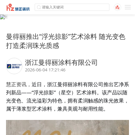
曼得丽推出“浮光掠影”艺术涂料 随光变色
打造柔润珠光质感
浙江曼得丽涂料有限公司
2026-06-04 17:21:46
慧正资讯，
近日，
浙江曼得丽涂料有限公司
推出艺净系
列新品——“浮光掠影”（星空）艺术涂料。该产品以随
光变色、流光溢彩为特色，拥有柔润触感的珠光效果，
属于薄浆型艺术涂料，兼具美观与耐用性能。