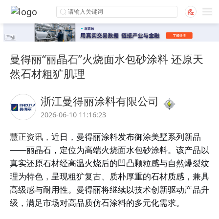
曼得丽“丽晶石”火烧面水包砂涂料 还原天
然石材粗犷肌理
浙江曼得丽涂料有限公司
2026-06-10 11:16:23
慧正资讯，
近日，
曼得丽
涂料发布御涂美墅系列新品
——丽晶石，定位为高端火烧面水包砂涂料。该产品以
真实还原石材经高温火烧后的凹凸颗粒感与自然爆裂纹
理为特色，呈现粗犷复古、质朴厚重的石材质感，兼具
高级感与耐用性。
曼得丽将继续以技术创新驱动产品升
级，满足市场对高品质仿石涂料的多元化需求。