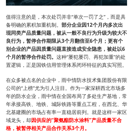
值得注意的是，本次处罚并非“单次一罚了之”，而是具
备明确的累积加重机制。
部分企业因12个月内多次出
现同类产品质量问题，被从一般不良行为升级为较大不
良行为，暂停合作期限从3个月翻倍至6个月；更有个
别企业的产品因质量问题直接造成安全隐患，被处以6
个月的暂停合作处罚。
这种“屡犯屡罚、再犯加重”的处
置逻辑，正是国铁信用管理体系闭环特征的真实写照。
在众多被点名的企业中，雨中情防水技术集团股份有限
公司的“上榜”尤为引人注目。作为一家深耕西北市场多
年的防水企业，雨中情在全国布局了多处生产基地，常
年承接高铁、地铁、城际铁路等重点工程，在西北、华
北基建圈的市场占有率一直稳居前列。就是这样一家区
域龙头，却
因供应的“聚氨酯防水涂料”产品质量不合
格，被暂停相关产品合作关系3个月。