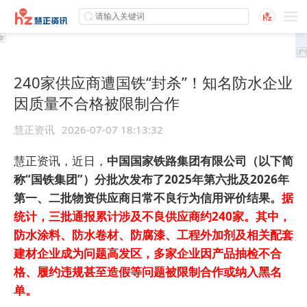
240家供应商遭国铁“封杀”！知名防水企业
因质量不合格被限制合作
慧正资讯
2026-07-07 18:13:32
慧正资讯，近日，
中国国家铁路集团有限公司（以下简
称“国铁集团”）分批次发布了2025年第六批及2026年
第一、二批物资供应商日常不良行为信用评价结果。
据
统计，三批通报累计涉及不良供应商约240家。其中，
防水涂料、防水卷材、防腐漆、工程外加剂及相关配套
建材企业成为问题高发区，多家企业因产品抽检不合
格、履约违规甚至造假等问题被限制合作或纳入黑名
单。