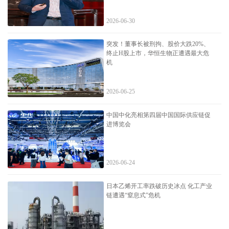
2026-06-30
突发！董事长被刑拘、股价大跌20%、
终止H股上市，华恒生物正遭遇最大危
机
2026-06-25
中国中化亮相第四届中国国际供应链促
进博览会
2026-06-24
日本乙烯开工率跌破历史冰点 化工产业
链遭遇“窒息式”危机