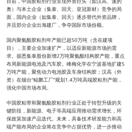
目前，中国胶粘剂行业呈现外资巨头（如汉高、速的
奥）与本土企业（集泰、回天、皇冠新材）竞争的局
面，国内企业（如集泰、回天）逐步替代外资品牌，
并且部分企业出海建厂，争夺国际市场份额。
国内聚氨酯胶粘剂年产能已超50万吨（含在建项
目），主要企业加速扩产，以适应新能源市场的需
求。据悉集泰股份新增2万吨聚氨酯结构胶产能，重点
布局新能源电池及汽车胶。峰梅化学在宁波基地扩建5
万吨产能，聚焦动力电池胶及车身结构胶；汉高（外
资）在烟台“鲲鹏工厂”规划1.4万吨高端胶粘剂产能，
强化中国市场布局。
中国胶粘带和聚氨酯胶粘剂行业正处于转型升级的关
键阶段，新能源、电子等高端应用推动需求增长，环
保政策加速产品迭代。未来，具备技术研发能力和高
端产能布局的企业将在竞争中占据优势，进一步推动