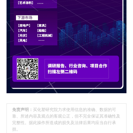
免责声明：
买化塑研究院力求使用信息的准确、数据的可
靠、所述内容及观点的客观公正，但不完全保证其准确性及
完整性。据此操作所造成的损失及法律后果均应当自行承
担。