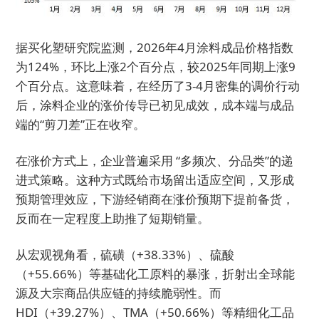
据买化塑研究院监测，2026年4月涂料成品价格指数
为124%，环比上涨2个百分点，较2025年同期上涨9
个百分点。这意味着，在经历了3-4月密集的调价行动
后，涂料企业的涨价传导已初见成效，成本端与成品
端的“剪刀差”正在收窄。
在涨价方式上，企业普遍采用 “多频次、分品类”的递
进式策略。这种方式既给市场留出适应空间，又形成
预期管理效应，下游经销商在涨价预期下提前备货，
反而在一定程度上助推了短期销量。
从宏观视角看，硫磺（+38.33%）、硫酸
（+55.66%）等基础化工原料的暴涨，折射出全球能
源及大宗商品供应链的持续脆弱性。而
HDI（+39.27%）、TMA（+50.66%）等精细化工品