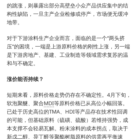
的跳涨，则暴露出部分高壁垒小众产品供应集中的结
构性缺陷，一旦主产企业检修或停产，市场便无缓冲
地带。
对于下游涂料生产企业而言，面临的是一个“两头挤
压”的困境，一端是上游原料价格的刚性上涨，另一端
是下游房地产、基建、工业制造等领域需求复苏的温
和与不确定。
涨价能否持续？
短期来看，原料价格走势仍存在不确定性。4月下旬，
软泡聚醚、聚合
MDI
等原料价格已从高位小幅回落。
已处于历史高位的TMA、HDI等产品存在技术性回调
的可能，但基础原料（硫磺、硫酸）若维持强势，成
本支撑不会轻易瓦解。粉末涂料的成本拐点，取决于
新戊二醇、异丁醛等聚酯树脂原料的供需再平衡速