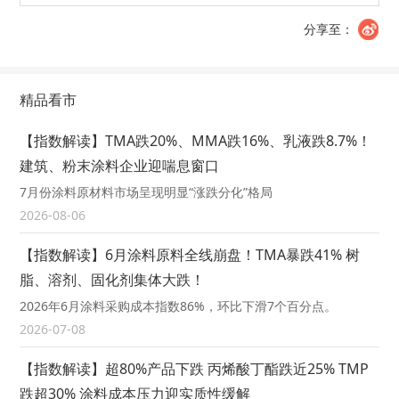
分享至：
精品看市
【指数解读】TMA跌20%、MMA跌16%、乳液跌8.7%！
建筑、粉末涂料企业迎喘息窗口
7月份涂料原材料市场呈现明显“涨跌分化”格局
2026-08-06
【指数解读】6月涂料原料全线崩盘！TMA暴跌41% 树
脂、溶剂、固化剂集体大跌！
2026年6月涂料采购成本指数86%，环比下滑7个百分点。
2026-07-08
【指数解读】超80%产品下跌 丙烯酸丁酯跌近25% TMP
跌超30% 涂料成本压力迎实质性缓解