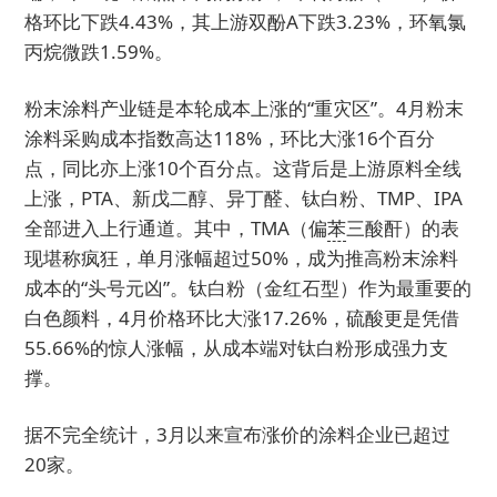
格环比下跌4.43%，其上游双酚A下跌3.23%，环氧氯
丙烷微跌1.59%。
粉末涂料产业链是本轮成本上涨的“重灾区”。4月粉末
涂料采购成本指数高达118%，环比大涨16个百分
点，同比亦上涨10个百分点。这背后是上游原料全线
上涨，PTA、新戊二醇、异丁醛、钛白粉、TMP、IPA
全部进入上行通道。其中，TMA（偏
苯
三酸酐）的表
现堪称疯狂，单月涨幅超过50%，成为推高粉末涂料
成本的“头号元凶”。钛白粉（金红石型）作为最重要的
白色颜料，4月价格环比大涨17.26%，硫酸更是凭借
55.66%的惊人涨幅，从成本端对钛白粉形成强力支
撑。
据不完全统计，3月以来宣布涨价的涂料企业已超过
20家。