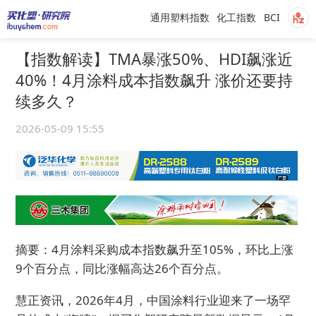
通用塑料指数
化工指数
BCI
【指数解读】TMA暴涨50%、HDI飙涨近
40%！4月涂料成本指数飙升 涨价还要持
续多久？
2026-05-09 15:55
摘要：4月涂料采购成本指数飙升至105%，环比上涨
9个百分点，同比涨幅高达26个百分点。
慧正资讯，2026年4月，中国涂料行业迎来了一场罕