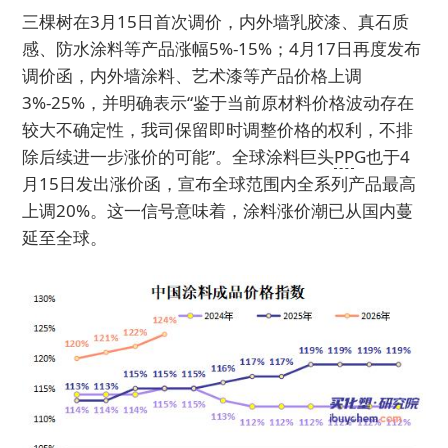
三棵树在3月15日首次调价，内外墙乳胶漆、真石质
感、防水涂料等产品涨幅5%-15%；4月17日再度发布
调价函，内外墙涂料、艺术漆等产品价格上调
3%-25%，并明确表示“鉴于当前原材料价格波动存在
较大不确定性，我司保留即时调整价格的权利，不排
除后续进一步涨价的可能”。全球涂料巨头
PP
G也于4
月15日发出涨价函，宣布全球范围内全系列产品最高
上调20%。这一信号意味着，涂料涨价潮已从国内蔓
延至全球。