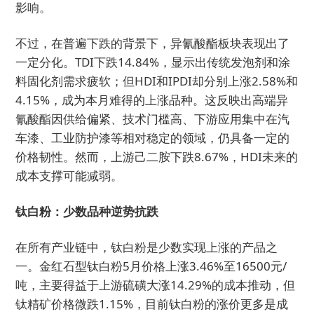
影响。
不过，在普遍下跌的背景下，异氰酸酯板块表现出了
一定分化。TDI下跌14.84%，显示出传统发泡剂和涂
料固化剂需求疲软；但HDI和IPDI却分别上涨2.58%和
4.15%，成为本月难得的上涨品种。这反映出高端异
氰酸酯因供给偏紧、技术门槛高、下游应用集中在汽
车漆、工业防护漆等相对稳定的领域，仍具备一定的
价格韧性。然而，上游己二胺下跌8.67%，HDI未来的
成本支撑可能减弱。
钛白粉：少数品种逆势抗跌
在所有产业链中，钛白粉是少数实现上涨的产品之
一。金红石型钛白粉5月价格上涨3.46%至16500元/
吨，主要得益于上游硫磺大涨14.29%的成本推动，但
钛精矿价格微跌1.15%，目前钛白粉的涨价更多是成