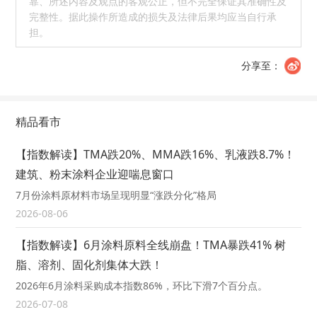
靠、所述内容及观点的客观公正，但不完全保证其准确性及
完整性。据此操作所造成的损失及法律后果均应当自行承
担。
分享至：
精品看市
【指数解读】TMA跌20%、MMA跌16%、乳液跌8.7%！
建筑、粉末涂料企业迎喘息窗口
7月份涂料原材料市场呈现明显“涨跌分化”格局
2026-08-06
【指数解读】6月涂料原料全线崩盘！TMA暴跌41% 树
脂、溶剂、固化剂集体大跌！
2026年6月涂料采购成本指数86%，环比下滑7个百分点。
2026-07-08