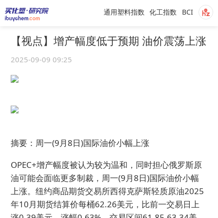
通用塑料指数
化工指数
BCI
【视点】增产幅度低于预期 油价震荡上涨
2025-09-09 09:25
摘要：周一(9月8日)国际油价小幅上涨
OPEC+增产幅度被认为较为温和，同时担心俄罗斯原
油可能会面临更多制裁，周一(9月8日)国际油价小幅
上涨。纽约商品期货交易所西得克萨斯轻质原油2025
年10月期货结算价每桶62.26美元，比前一交易日上
涨0.39美元，涨幅0.63%，交易区间61.85-63.34美