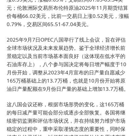
元；伦敦洲际交易所布伦特原油2025年11月期货结算
价每桶66.02美元，比前一交易日上涨0.52美元，涨幅
0.79%，交易区间65.51-67.04美元。
2025年9月7日OPEC八国举行了线上会议，旨在评估
全球市场状况及未来发展趋势。鉴于全球经济增长前
景稳定以及当前市场基本面良好（这体现在低水平的
石油库存上），八个参与国决定将每日增产幅度于10
月份开始，调整从2023年4月宣布的日产量自愿减少
165万桶基础上的13.7万桶，也就是10月份开始将原
油日产量配额在9月份日产量的基础上增加13.7万桶。
这八国会议还称，根据市场形势的变化，这165万桶
的每日减产量可能会部分或逐步全部恢复。各国将继
续密切监测和评估市场状况，并在持续努力维护市场
稳定的过程中，重申采取谨慎态度的重要性，同时保