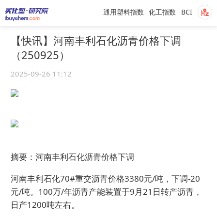
通用塑料指数
化工指数
BCI
【快讯】河南丰利石化沥青价格下调
（250925）
2025-09-26 11:12
摘要：河南丰利石化沥青价格下调
河南丰利石化70#重交沥青价格3380元/吨，下调-20
元/吨。100万/年沥青产能装置于9月21日转产沥青，
日产1200吨左右。