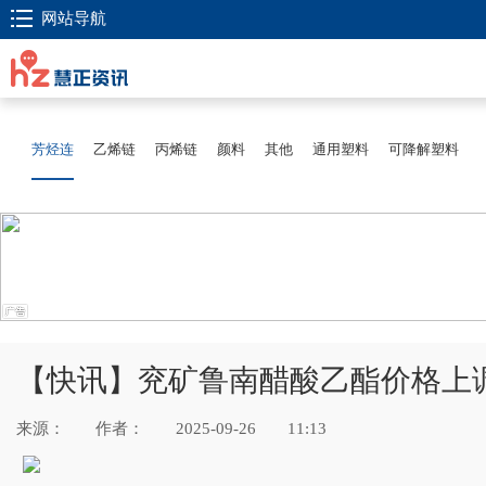
网站导航
芳烃连
乙烯链
丙烯链
颜料
其他
通用塑料
可降解塑料
【快讯】兖矿鲁南醋酸乙酯价格上调（
来源：
作者：
2025-09-26
11:13