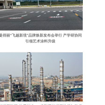
曼得丽“飞越新境”品牌焕新发布会举行 产学研协同
引领艺术涂料升级