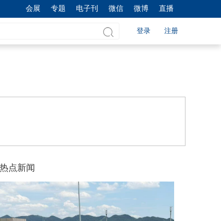
会展
专题
电子刊
微信
微博
直播
登录
注册
热点新闻