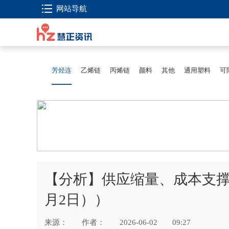
网站导航
芳烃连
乙烯链
丙烯链
颜料
其他
通用塑料
可
【分析】供应缩量、成本支撑
月2日））
来源：
作者：
2026-06-02
09:27