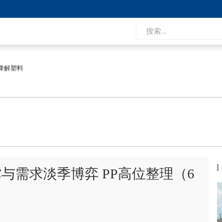
降解塑料
与需求淡季博弈 PP高位整理（6