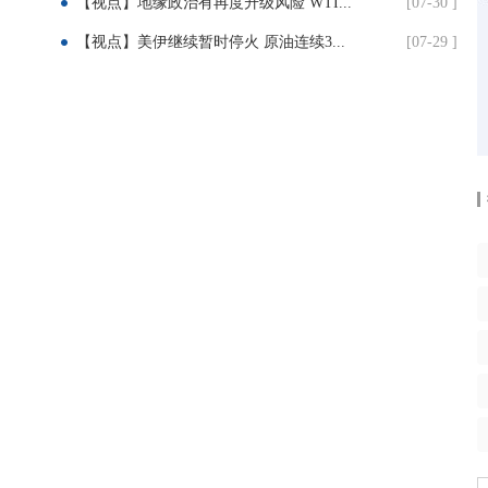
【视点】地缘政治有再度升级风险 WTI...
[07-30 ]
【视点】美伊继续暂时停火 原油连续3...
[07-29 ]