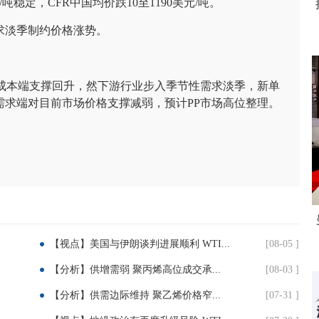
/吨稳定，CFR中国均价跌10至1190美元/吨。
求淡季制约价格涨势。
成本端支撑回升，然下游行业步入季节性需求淡季，新单
需求端对目前市场价格支撑减弱，预计PP市场高位整理。
【视点】美国与伊朗谈判进展顺利 WTI...
[08-05 ]
【分析】供增需弱 聚丙烯高位成交承...
[08-03 ]
【分析】供需边际维持 聚乙烯价格窄...
[07-31 ]