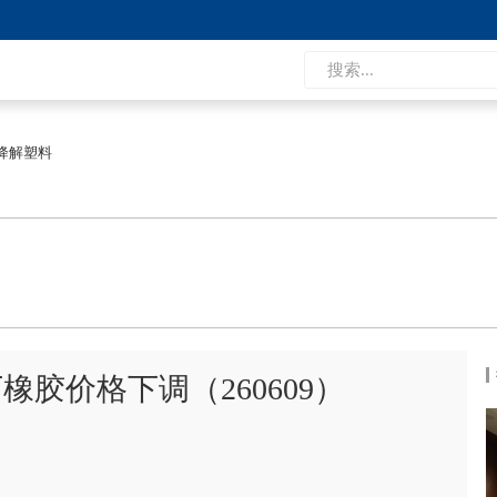
降解塑料
胶价格下调（260609）