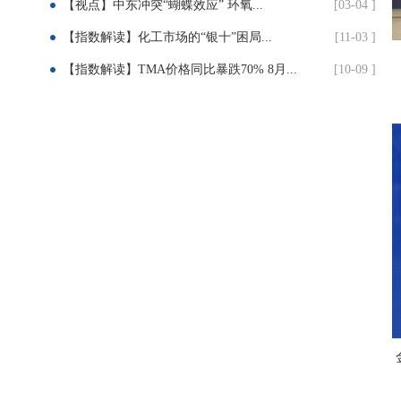
【视点】中东冲突“蝴蝶效应” 环氧...
[03-04 ]
【指数解读】化工市场的“银十”困局...
[11-03 ]
【指数解读】TMA价格同比暴跌70% 8月...
[10-09 ]