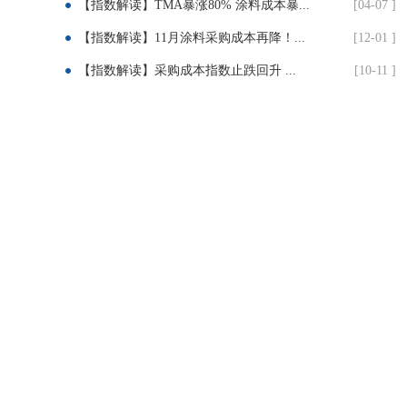
【指数解读】TMA暴涨80% 涂料成本暴...
[04-07 ]
【指数解读】11月涂料采购成本再降！...
[12-01 ]
【指数解读】采购成本指数止跌回升 ...
[10-11 ]