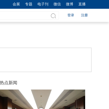
会展
专题
电子刊
微信
微博
直播
登录
注册
热点新闻