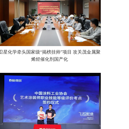
卫星化学牵头国家级“揭榜挂帅”项目 攻关茂金属聚
烯烃催化剂国产化