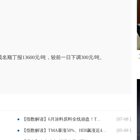
丁报13600元/吨，较前一日下调300元/吨。
【指数解读】6月涂料原料全线崩盘！T...
[07-08 ]
【指数解读】TMA暴涨50%、HDI飙涨近4...
[05-09 ]