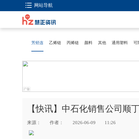
网站导航
芳烃连
乙烯链
丙烯链
颜料
其他
通用塑料
可
【快讯】中石化销售公司顺丁橡
来源：
作者：
2026-06-09
11:26