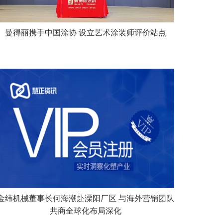
曼得丽携手中国涂协 设立艺术涂装师评价站点
金纬机械董事长何海潮赴溧阳厂区 与海外营销团队
共商全球化布局深化