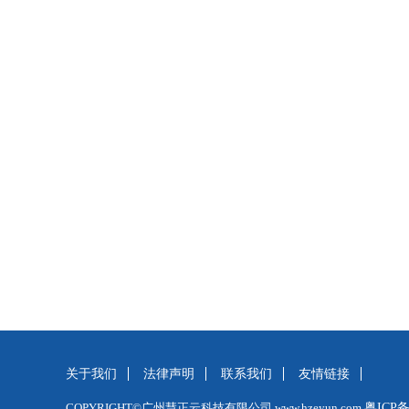
关于我们
法律声明
联系我们
友情链接
COPYRIGHT©广州慧正云科技有限公司 www.hzeyun.com
粤ICP