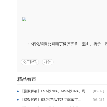
中石化销售公司顺丁橡胶齐鲁、燕山、扬子、茂名顺
化工快讯
橡胶
精品看市
分
【指数解读】TMA跌20%、MMA跌16%、乳...
[08-06 ]
享：
【指数解读】超80%产品下跌 丙烯酸丁...
[06-08 ]