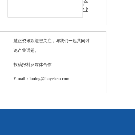
产
业
慧正资讯欢迎您关注，与我们一起共同讨
论产业话题。
投稿报料及媒体合作
E-mail：luning@ibuychem.com