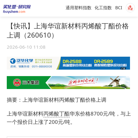
通用塑料指数
化工指数
BCI
【快讯】上海华谊新材料丙烯酸丁酯价格
上调（260610）
2026-06-10 11:08
摘要：上海华谊新材料丙烯酸丁酯价格上调
上海
华谊
新材料
丙烯酸丁酯
华东价格8700元/吨，与上
一个报价日上涨了200元/吨。