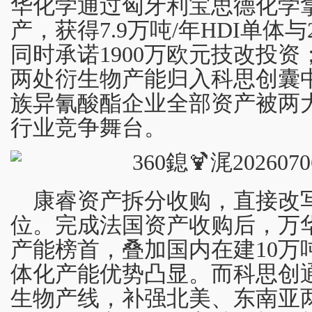
华化学通过匈牙利宝思德化学
产，获得7.9万吨/年HDI单体与
同时承诺1900万欧元技改投
两处衍生物产能归入科思创囊
族异氰酸酯企业全部资产被两
行业竞争舞台。
康睿资产拆分收购，直接改写
位。完成法国资产收购后，万华
产能榜首，叠加国内在建10万
体化产能优势凸显。而科思创
生物产线，补强北美、东南亚