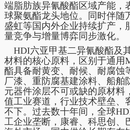
端脂肪族异氰酸酯区域产能，
球聚氨酯龙头地位。同时伴随
盛虹等国内外企业持续扩产，
量竞争与增量博弈同步激化。
HDI六亚甲基二异氰酸酯及
材料的核心原料，区别于通用M
酯具备耐黄变、耐候、耐腐蚀
厂漆、重防腐基建涂料、船舶
元器件涂层不可或缺的原材料
值工业赛道，行业技术壁垒、
不下。过去数十年间，全球HD
工企业垄断，康睿、科思创、