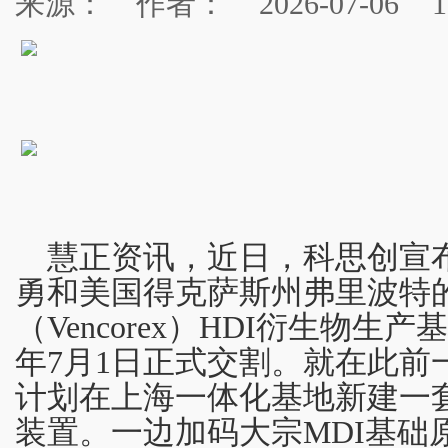
来源：
作者：
2026-07-06
1
慧正资讯，近日，科思创宣
勇和美国得克萨斯州弗里波特
（Vencorex）HDI衍生物生
年7月1日正式交割。就在此前
计划在上海一体化基地新建一套
装置。一边加码大宗MDI基础