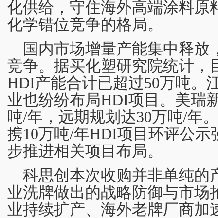
化供给，守住海外高端涂料原
化学错位竞争的格局。
国内市场增量产能集中释放
竞争。据买化塑研究院统计，
HDI产能合计已超过50万吨
业也纷纷布局HDI项目。美瑞
吨/年，远期规划达30万吨/年。
携10万吨/年HDI项目环评公
步推进相关项目布局。
科思创本次收购并非单纯的
业洗牌做出的战略防御与市场
业持续扩产、海外老牌厂商加速