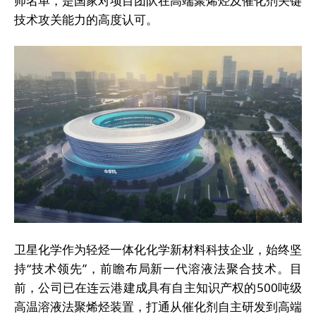
帅名单，是国家对项目团队在高端聚烯烃及催化剂关键
技术攻关能力的高度认可。
卫星化学作为轻烃一体化化学新材料科技企业，始终坚
持“技术领先”，前瞻布局新一代溶液法聚合技术。目
前，公司已在连云港建成具有自主知识产权的500吨级
高温溶液法聚烯烃装置，打通从催化剂自主研发到高端