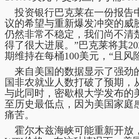
投资银行巴克莱在一份报告
议的希望与重新爆发冲突的威
仍然非常不稳定，我们尚不清
得了很大进展。”巴克莱将其20
期维持在每桶100美元，“且风
来自美国的数据显示了强劲
国非农就业人数打破了预期，从6
与此同时，密歇根大学发布的
至历史最低点，因为美国家庭
痛苦。
霍尔木兹海峡可能重新开放