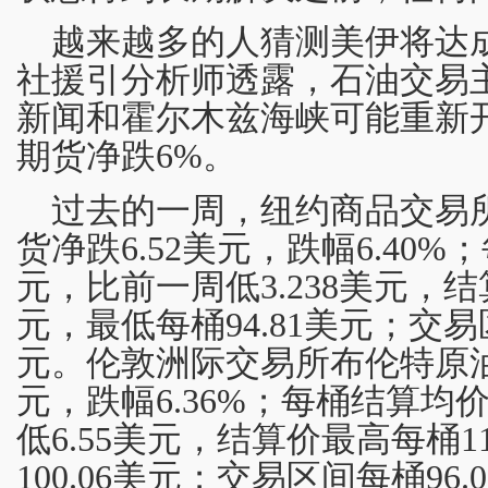
越来越多的人猜测美伊将达
社援引分析师透露，石油交易
新闻和霍尔木兹海峡可能重新
期货净跌6%。
过去的一周，纽约商品交易
货净跌6.52美元，跌幅6.40%
元，比前一周低3.238美元，结算
元，最低每桶94.81美元；交易区间
元。伦敦洲际交易所布伦特原油
元，跌幅6.36%；每桶结算均价
低6.55美元，结算价最高每桶1
100.06美元；交易区间每桶96.03