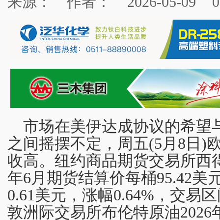
来源：
作者：
2026-05-09
0
市场在美伊达成协议的希望
之间摇摆不定，周五(5月8日
收高。纽约商品期货交易所西得
年6月期货结算价每桶95.42
0.61美元，涨幅0.64%，交易区间
敦洲际交易所布伦特原油2026