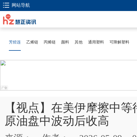
网站导航
芳烃连
乙烯链
丙烯链
颜料
其他
通用塑料
可降解塑料
【视点】在美伊摩擦中等
原油盘中波动后收高