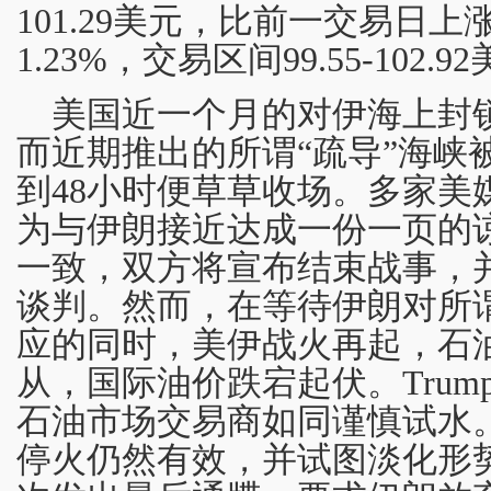
101.29美元，比前一交易日上涨
1.23%，交易区间99.55-102.9
美国近一个月的对伊海上封
而近期推出的所谓“疏导”海峡
到48小时便草草收场。多家美
为与伊朗接近达成一份一页的
一致，双方将宣布结束战事，并
谈判。然而，在等待伊朗对所谓
应的同时，美伊战火再起，石
从，国际油价跌宕起伏。Tru
石油市场交易商如同谨慎试水。
停火仍然有效，并试图淡化形势