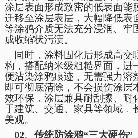
涂层表面形成致密的低表面能
迁移至涂层表层，大幅降低表
等涂鸦介质无法充分浸润、牢
成收缩状污渍。
同时，涂料固化后形成高交
构，搭配纳米级粗糙界面，进
便沾染涂鸦痕迹，无需强力溶
即可彻底清除，不会损伤涂层本
效环保，涂层兼具耐刮擦、耐
于建筑、交通、家具等领域，
美观。
02、传统防涂鸦“三大硬伤”