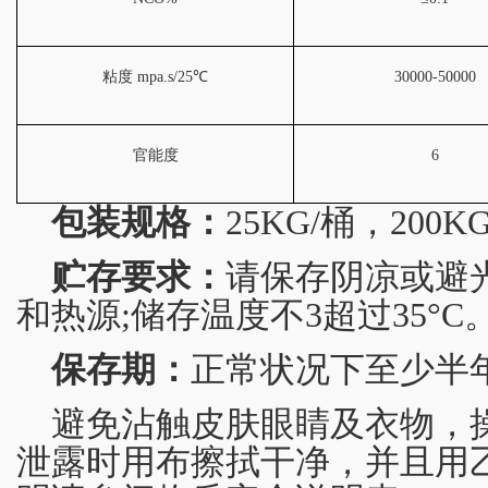
粘度
mpa.s/25
℃
30000-50000
官能度
6
包装规格：
25KG/桶，200
贮存要求：
请保存阴凉或避
和热源;储存温度不3超过35°C
保存期：
正常状况下至少半
避免沾触皮肤眼睛及衣物，
泄露时用布擦拭干净，并且用