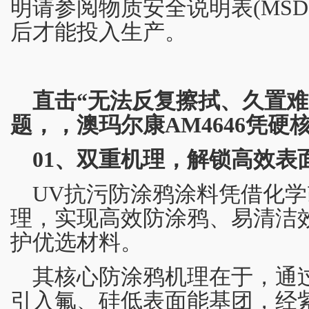
明请参阅物质安全说明表(MSD
后才能投入生产。
直击“无法反复擦拭、久置难
题，，澳玛尔康AM4646凭
01、双重机理，解锁高效表
UV抗污防涂鸦涂料凭借化学
理，实现高效防涂鸦、易清洁
护优选材料。
其核心防涂鸦机理在于，通过
引入氟、硅低表面能基团，经