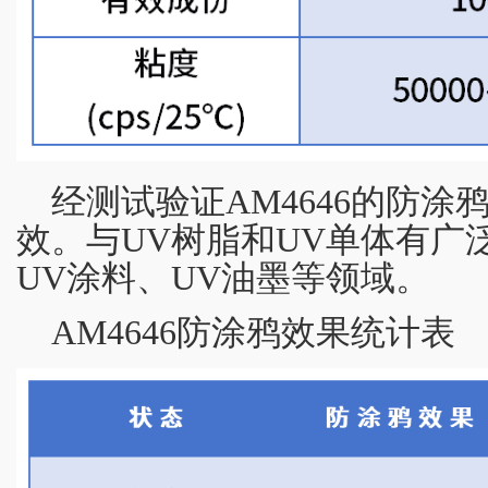
经测试验证AM4646的防涂
效。与UV树脂和UV单体有广
UV涂料、UV油墨等领域。
AM4646防涂鸦效果统计表