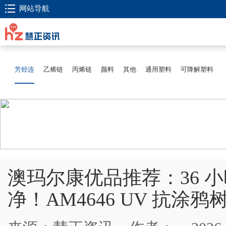
网站导航
芳烃连
乙烯链
丙烯链
颜料
其他
通用塑料
可降解塑料
澳玛尔康优品推荐：36 
净！AM4646 UV 抗涂