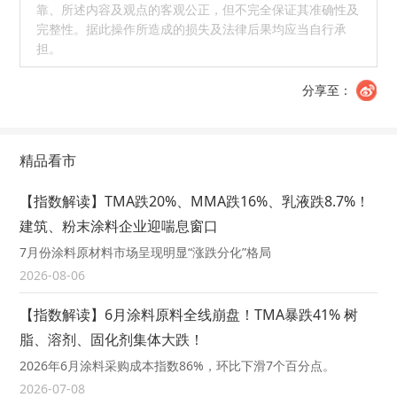
靠、所述内容及观点的客观公正，但不完全保证其准确性及
完整性。据此操作所造成的损失及法律后果均应当自行承
担。
分享至：
精品看市
【指数解读】TMA跌20%、MMA跌16%、乳液跌8.7%！
建筑、粉末涂料企业迎喘息窗口
7月份涂料原材料市场呈现明显“涨跌分化”格局
2026-08-06
【指数解读】6月涂料原料全线崩盘！TMA暴跌41% 树
脂、溶剂、固化剂集体大跌！
2026年6月涂料采购成本指数86%，环比下滑7个百分点。
2026-07-08