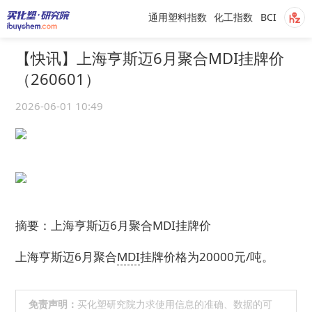
通用塑料指数
化工指数
BCI
【快讯】上海亨斯迈6月聚合MDI挂牌价
（260601）
2026-06-01 10:49
摘要：上海亨斯迈6月聚合MDI挂牌价
上海亨斯迈6月聚合
MDI
挂牌价格为20000元/吨。
免责声明：
买化塑研究院力求使用信息的准确、数据的可