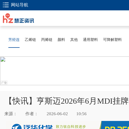
网站导航
芳烃连
乙烯链
丙烯链
颜料
其他
通用塑料
可降解塑料
【快讯】亨斯迈2026年6月MDI挂牌价
来源：
作者：
2026-06-02
10:56