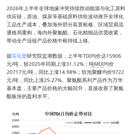
2026年上半年全球地缘冲突持续扰动能源与化工原料
供应链，原油、煤炭等基础原料供给波动推升全球化
工品生产成本，叠加海外部分装置检修、区域贸易流
通格局重构，海内外聚氨酯、石化精细品供需收紧，
带动全产业链产品价格中枢持续上移。
据
买化塑
研究院监测数据，上半年TDI均价达15906
元/吨，较2025年同期上涨31.12%；
纯MDI
均价
20717元/吨，同比上涨14.98%；软泡聚醚均价9722
元/吨，同比上涨25.27%。聚氨酯系列产品作为万华
基本盘，主要产品价格的大幅回升，直接改善了聚氨
酯板块的盈利水平。