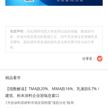
免责声明：
买化塑研究院力求使用信息的准确、数据的可
靠、所述内容及观点的客观公正，但不完全保证其准确性及
完整性。据此操作所造成的损失及法律后果均应当自行承
担。
分享至：
精品看市
【指数解读】TMA跌20%、MMA跌16%、乳液跌8.7%！
建筑、粉末涂料企业迎喘息窗口
7月份涂料原材料市场呈现明显“涨跌分化”格局