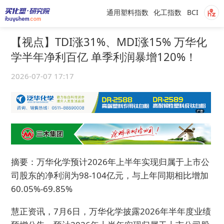
通用塑料指数
化工指数
BCI
【视点】TDI涨31%、MDI涨15% 万华化
学半年净利百亿 单季利润暴增120%！
2026-07-07 17:17
摘要：万华化学预计2026年上半年实现归属于上市公
司股东的净利润为98-104亿元，与上年同期相比增加
60.05%-69.85%
慧正资讯，7月6日，万华化学披露2026年半年度业绩