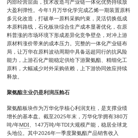
内部经营层面，技术改造与产业链一体化优势持续放
大盈利弹性。今年1月万华化学完成乙烯一期装置原料
多元化改造，打破单一原料采购约束，灵活切换低成
本原料路线，石化板块综合生产成本显著优化，在原
料普涨的市场环境下形成差异化竞争壁垒，对冲上游
原材料涨价带来的成本压力。完整的一体化产业链布
局，让万华在原料波动周期中具备远超同行的抗风险
能力，上游石化产能稳定供给下游聚氨酯、精细化工
原料，大幅减少对外采购依赖，上下游协同效应持续
释放。
聚氨酯主业仍是利润压舱石
聚氨酯板块作为万华化学核心利润支柱，是支撑业绩
增长的基本盘。截至2025年末，万华化学拥有380万
吨/年
MDI
、147万吨/年TDI大规模产能，稳居全球龙
头地位。其中2026年一季度聚氨酯产品销售收入