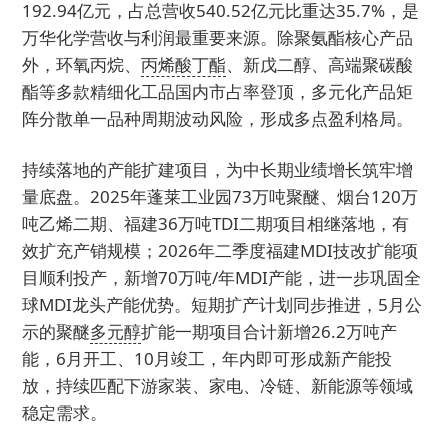
192.94亿元，占总营收540.52亿元比重达35.7%，是
万华化学营收与利润最重要来源。除聚氨酯核心产品
外，环氧丙烷、
丙烯酸丁酯
、新戊二醇、高端聚碳酸
酯等多款精细化工品国内市占率登顶，多元化产品矩
阵分散单一品种周期波动风险，形成多点盈利格局。
持续落地的产能扩建项目，为中长期业绩增长筑牢增
量底盘。2025年蓬莱工业园73万吨聚醚、烟台120万
吨乙烯二期、福建36万吨TDI二期项目相继落地，有
效扩充产销规模；2026年二季度福建MDI技改扩能项
目顺利投产，新增70万吨/年MDI产能，进一步巩固全
球MDI龙头产能优势。短期扩产计划同步推进，5月公
示的聚醚
多元醇
扩能一期项目合计新增26.2万吨产
能，6月开工、10月竣工，年内即可形成新产能投
放，持续匹配下游家装、家电、冷链、新能源等领域
稳定需求。