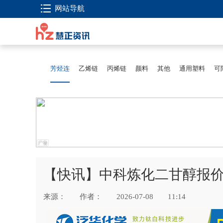
网站导航
芳烃连
乙烯链
丙烯链
颜料
其他
通用塑料
可
【快讯】中科炼化二甘醇报价下
来源：
作者：
2026-07-08
11:14