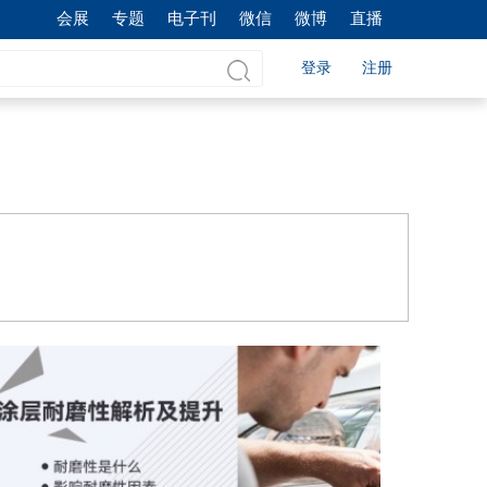
会展
专题
电子刊
微信
微博
直播
登录
注册