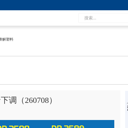
降解塑料
调（260708）