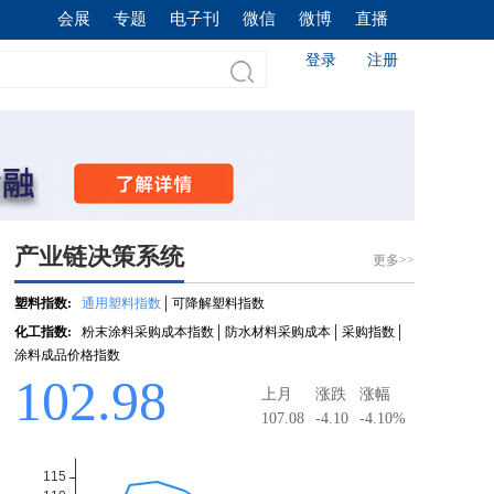
会展
专题
电子刊
微信
微博
直播
登录
注册