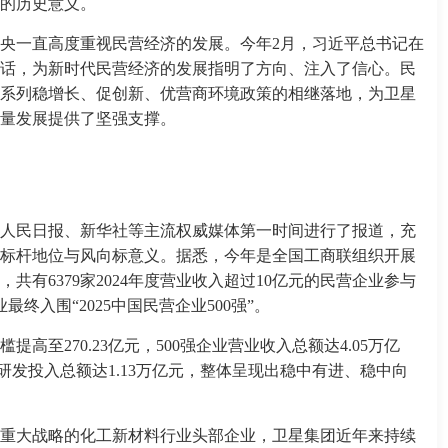
的历史意义。
央一直高度重视民营经济的发展。今年2月，习近平总书记在
话，为新时代民营经济的发展指明了方向、注入了信心。民
系列稳增长、促创新、优营商环境政策的相继落地，为卫星
量发展提供了坚强支撑。
人民日报、新华社等主流权威媒体第一时间进行了报道，充
标杆地位与风向标意义。据悉，今年是全国工商联组织开展
共有6379家2024年度营业收入超过10亿元的民营企业参与
最终入围“2025中国民营企业500强”。
高至270.23亿元，500强企业营业收入总额达4.05万亿
，研发投入总额达1.13万亿元，整体呈现出稳中有进、稳中向
重大战略的化工新材料行业头部企业，卫星集团近年来持续