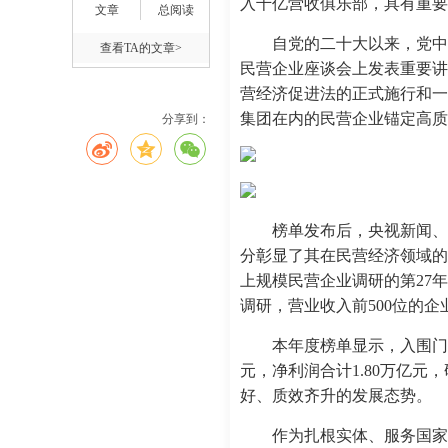
入千亿营收俱乐部，具有重要
文章
总阅读
自党的二十大以来，党中
查看TA的文章>
民营企业座谈会上发表重要讲
营经济促进法的正式施行和一
集团在内的民营企业锚定高质
分享到：
榜单发布后，央视新闻、
分彰显了其在民营经济领域的
上规模民营企业调研的第27年，
调研，营业收入前500位的企业
本年度榜单显示，入围门槛提
元，净利润合计1.80万亿元
好、质效齐升的发展态势。
作为扎根实体、服务国家